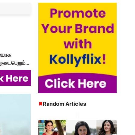
மையாக
ில் நடைபெறும்…
Random Articles