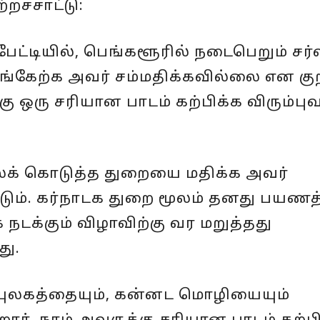
்றச்சாட்டு:
பேட்டியில், பெங்களூரில் நடைபெறும் சர
ங்கேற்க அவர் சம்மதிக்கவில்லை என குற
்கு ஒரு சரியான பாடம் கற்பிக்க விரும்ப
க் கொடுத்த துறையை மதிக்க அவர்
டும். கர்நாடக துறை மூலம் தனது பயண
டக்கும் விழாவிற்கு வர மறுத்தது
து.
யுலகத்தையும், கன்னட மொழியையும்