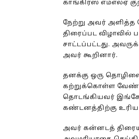
காங்கிரஸ் எம்எல்ஏ குற
நேற்று அவர் அளித்த 
திரைப்பட விழாவில் ப
சாட்டப்பட்டது. அவருக
அவர் கூறினார்.
தனக்கு ஒரு தொழிலை
கற்றுக்கொள்ள வேண்
தொடங்கியவர் இங்கே ந
கண்டனத்திற்கு உரிய
அவர் கன்னடத் திரை