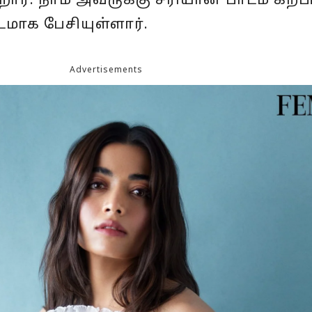
். நாம் அவருக்கு சரியான பாடம் கற்ப
மாக பேசியுள்ளார்.
Advertisements