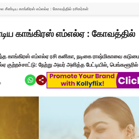
லை சீண்டிய காங்கிரஸ் எம்எல்ஏ : கோவத்தில் ரசிகர்கள்
்டிய காங்கிரஸ் எம்எல்ஏ : கோவத்தில்
ந்த காங்கிரஸ் எம்எல்ஏ ரசி கனிகா, நடிகை ராஷ்மிகாவை கடு
எல்ஏ குற்றச்சாட்டு: நேற்று அவர் அளித்த பேட்டியில், பெங்களூர
m