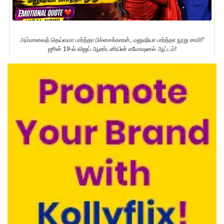
அம்மாவைத் தெய்வமா பார்த்தா பிச்சைக்காரன், மனுஷியா பார்த்தா நூறு சாமி!”
ஜூன் 19-ல் விஜய் ஆண்டனியின் எமோஷனல் ஆட்டம்!