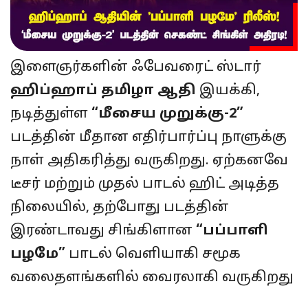
இளைஞர்களின் ஃபேவரைட் ஸ்டார்
ஹிப்ஹாப் தமிழா ஆதி
இயக்கி,
நடித்துள்ள
“மீசைய முறுக்கு-2”
படத்தின் மீதான எதிர்பார்ப்பு நாளுக்கு
நாள் அதிகரித்து வருகிறது. ஏற்கனவே
டீசர் மற்றும் முதல் பாடல் ஹிட் அடித்த
நிலையில், தற்போது படத்தின்
இரண்டாவது சிங்கிளான
“பப்பாளி
பழமே”
பாடல் வெளியாகி சமூக
வலைதளங்களில் வைரலாகி வருகிறது