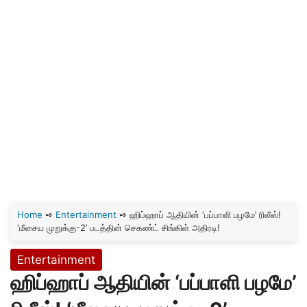
Home
➺
Entertainment
➺
ஹிப்ஹாப் ஆதியின் ‘பப்பாளி பழமே’ ரிலீஸ்!
‘மீசைய முறுக்கு-2’ படத்தின் செகண்ட் சிங்கிள் அதிரடி!
Entertainment
ஹிப்ஹாப் ஆதியின் ‘பப்பாளி பழமே’