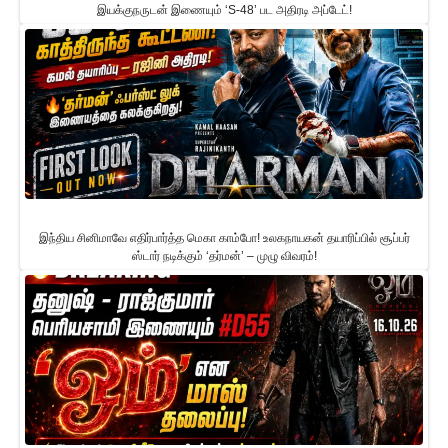
இயக்குநருடன் இணையும் ‘S-48’ பட அதிரடி அப்டேட்!
இந்திய சினிமாவே எதிர்பார்த்த மெகா காம்போ! உலகநாயகன் தயாரிப்பில் சூப்பர்
ஸ்டார் நடிக்கும் ‘தர்மன்’ – முழு விவரம்!