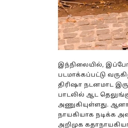
இந்நிலையில், இப்போத
படமாக்கப்பட்டு வரு
திரிஷா நடனமாட இருப
பாடலில் ஆட தெலுங்க
அணுகியுள்ளது. ஆனால்
நாயகியாக நடிக்க அவர
அறிமுக கதாநாயகியாக 