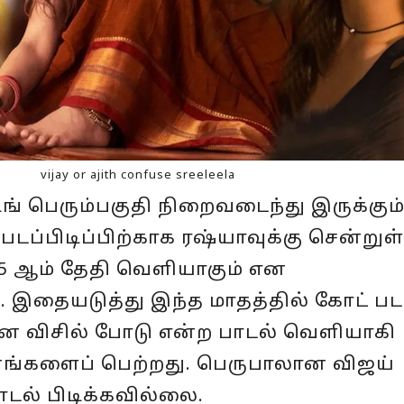
vijay or ajith confuse sreeleela
ிங் பெரும்பகுதி நிறைவடைந்து இருக்கும
டப்பிடிப்பிற்காக ரஷ்யாவுக்கு சென்றுள
் 5 ஆம் தேதி வெளியாகும் என
ு. இதையடுத்து இந்த மாதத்தில் கோட் பட
லான விசில் போடு என்ற பாடல் வெளியாகி
்களைப் பெற்றது. பெருபாலான விஜய்
ாடல் பிடிக்கவில்லை.