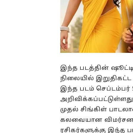
இந்த படத்தின் ஷூட்ட
நிலையில் இறுதிகட்ட ப
இந்த படம் செப்டம்பர
அறிவிக்கப்பட்டுள்ளத
முதல் சிங்கிள் பாட
கலவையான விமர்சனங
ரசிகர்களுக்கு இந்த ப