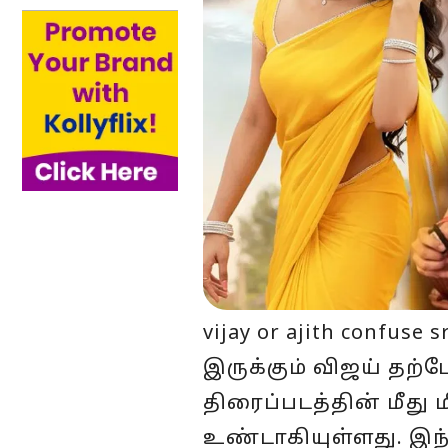
vijay or ajith confus
இருக்கும் விஜய் தற்ப
திரைப்படத்தின் மீது 
உண்டாகியுள்ளது. இந்