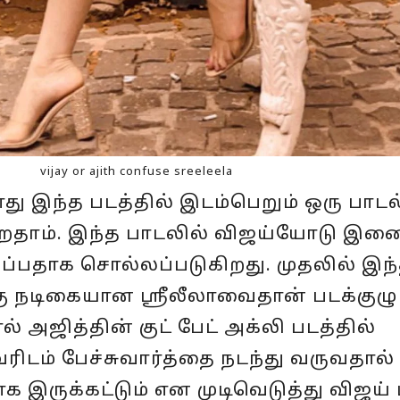
vijay or ajith confuse sreeleela
ு இந்த படத்தில் இடம்பெறும் ஒரு பாடல்
கிறதாம். இந்த பாடலில் விஜய்யோடு இண
்பதாக சொல்லப்படுகிறது. முதலில் இந
ு நடிகையான ஸ்ரீலீலாவைதான் படக்குழு
 அஜித்தின் குட் பேட் அக்லி படத்தில்
ிடம் பேச்சுவார்த்தை நடந்து வருவதால் 
இருக்கட்டும் என முடிவெடுத்து விஜய்