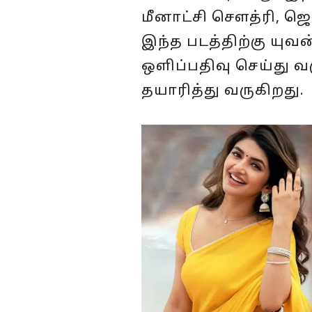
மீனாட்சி சௌத்ரி, ஜெ
இந்த படத்திற்கு யுவ
ஒளிப்பதிவு செய்து வ
தயாரித்து வருகிறது.