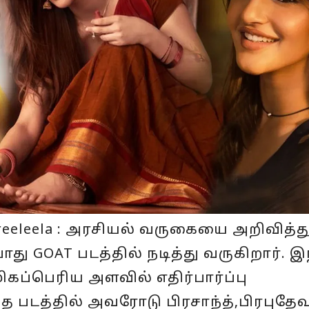
e sreeleela : அரசியல் வருகையை அறிவித்த
ோது GOAT படத்தில் நடித்து வருகிறார். இ
மிகப்பெரிய அளவில் எதிர்பார்ப்பு
த படத்தில் அவரோடு பிரசாந்த்,பிரபுதேவ