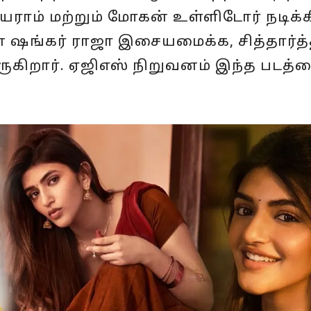
யராம் மற்றும் மோகன் உள்ளிடோர் நடிக்
ன் ஷங்கர் ராஜா இசையமைக்க, சித்தார்த
ருகிறார். ஏஜிஎஸ் நிறுவனம் இந்த படத்