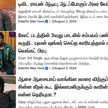
டிவி.. ராயன் ஆடிய, ஆடப்போகும் அசுர வே
தனுஷின் ராயன் திரைப்படம் அவருக்கு 50வது திரைப்படமாக
இதை அவரே இயக்கி கலக்கியிருக்கிறார். இந்த படம் உலக லெவ
Kollyflix Web Team
|
August 2, 2024
கோட் படத்தின் 3வது பாடலில் சம்பவம் ப
சுருதி.. யுவன் ஷங்கர் செய்த காரியத்தால்
வெங்கட் பிரபு
Goat 3rd Single: ஒரு விஷயத்துல முழுமையாக வெற்றி பெற்
அப்படியே பிடித்து கொண்டு தொங்காமல் அடுத்த ...
Kollyflix Web Team
|
August 2, 2024
ஆசை ஆசையாய் வாங்கின காரை விற்கும் 
சின்ன கீறல் கூட இல்லாமலிருக்கும் காரின
என்ன தெரியுமா.?
Vijay: விஜய்க்கு புதுசு புதுசாக லேட்டஸ்ட் மாடல் கார்கள் வாங
அவருக்கு அவ்வளவு பிடிக்கும். இவரிடம் BMW, மினி ...