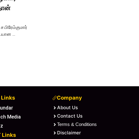
தான்
ச.பிரேம்குமார்
ையான ...
 Links
Company
About Us
Sundar
Contact Us
ach Media
Terms & Conditions
tz
Disclaimer
 Links