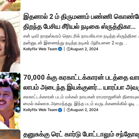
இதனால் 2 ம் திருமணம் பண்ணி கொண்டே
திறந்த பேசிய சீரியல் நடிகை ஸ்ருத்திகா…
சன் டிவி நாதஸ்வரம் தொடரில் நாயகியாக நடித்த ஸ்ருத்திக
தன்னுடன் இணைந்து நடித்த நடிகர் ஆரியனை 2 வது ...
Kollyflix Web Team
|
August 2, 2024
70,000 க்கு கரகாட்டக்காரன் படத்தை வாங
லாபம் அடைந்த இயக்குனர்… யாரப்பா அவ
கரகாட்டக்காரன் படம் மக்கள் நாயகன் ராமராஜனின் திரையுல
மைல் கல்லாக அமைந்தது. இந்த படம் வருடக்கணக்கில் ஓடி ...
Kollyflix Web Team
|
August 2, 2024
தனுசுக்கு ரெட் கார்டு போட்டாலும் சந்தோஷ