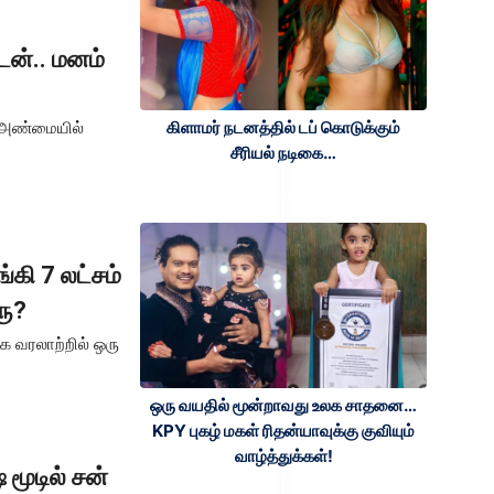
ன்.. மனம்
கிளாமர் நடனத்தில் டப் கொடுக்கும்
ா அண்மையில்
சீரியல் நடிகை…
்கி 7 லட்சம்
ரு?
க வரலாற்றில் ஒரு
ஒரு வயதில் மூன்றாவது உலக சாதனை…
KPY புகழ் மகள் ரிதன்யாவுக்கு குவியும்
வாழ்த்துக்கள்!
 மூடில் சன்