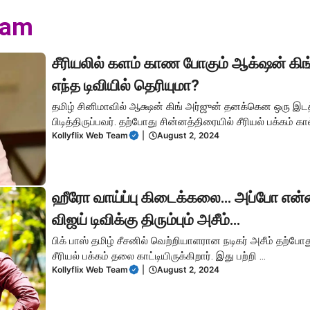
eam
சீரியலில் களம் காண போகும் ஆக்‌ஷன் கி
எந்த டிவியில் தெரியுமா?
தமிழ் சினிமாவில் ஆக்ஷன் கிங் அர்ஜுன் தனக்கென ஒரு இ
பிடித்திருப்பவர். தற்போது சின்னத்திரையில் சீரியல் பக்கம் கால்
Kollyflix Web Team
|
August 2, 2024
ஹீரோ வாய்ப்பு கிடைக்கலை… அப்போ எ
விஜய் டிவிக்கு திரும்பும் அசீம்…
பிக் பாஸ் தமிழ் சீசனில் வெற்றியாளரான நடிகர் அசீம் தற்போது
சீரியல் பக்கம் தலை காட்டியிருக்கிறார். இது பற்றி ...
Kollyflix Web Team
|
August 2, 2024