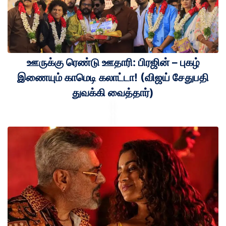
ஊருக்கு ரெண்டு ஊதாரி: பிரஜின் – புகழ்
இணையும் காமெடி கலாட்டா! (விஜய் சேதுபதி
துவக்கி வைத்தார்)