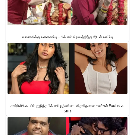
மனைவிக்கு வளைகாப்பு – பிக்பாஸ் பிரபலத்திற்கு சீரியல் வாய்ப்பு
கவர்ச்சிக் கடலில் குதித்த பிக்பாஸ் பூர்ணிமா : விதவிதமான கலக்கல் Exclusive
Stills