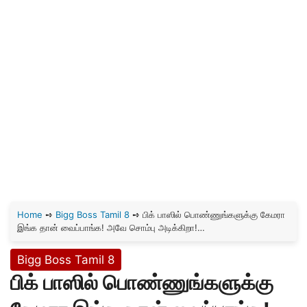
Home
➺
Bigg Boss Tamil 8
➺
பிக் பாஸில் பொண்ணுங்களுக்கு கேமரா
இங்க தான் வைப்பாங்க! அவே சொம்பு அடிக்கிறா!…
Bigg Boss Tamil 8
பிக் பாஸில் பொண்ணுங்களுக்கு