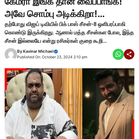
கேமரா இங்க தான் வைப்பாங்க!
அவே சொம்பு அடிக்கிறா!…
தற்போது விஜய் டிவியில் பிக் பாஸ் சீசன்-8 ஒளிபரப்பாகி
கொண்டு இருக்கிறது. ஆனால் மத்த சீசன்கள போல, இந்த
சீசன் இல்லையே என்று ரசிகர்கள் குறை கூறி…
By
Kavinar Michael
Published On: October 23, 2024 2:10 pm