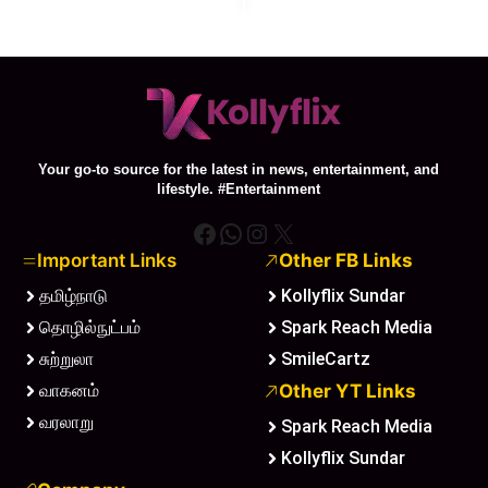
Your go-to source for the latest in news, entertainment, and
lifestyle. #Entertainment
Facebook
WhatsApp
Instagram
X
Important Links
Other FB Links
தமிழ்நாடு
Kollyflix Sundar
தொழில்நுட்பம்
Spark Reach Media
சுற்றுலா
SmileCartz
வாகனம்
Other YT Links
வரலாறு
Spark Reach Media
Kollyflix Sundar