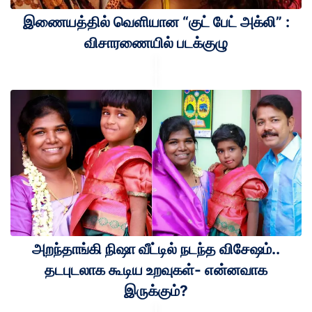
இணையத்தில் வெளியான “குட் பேட் அக்லி” :
விசாரணையில் படக்குழு
அறந்தாங்கி நிஷா வீட்டில் நடந்த விசேஷம்..
தடபுடலாக கூடிய உறவுகள்- என்னவாக
இருக்கும்?