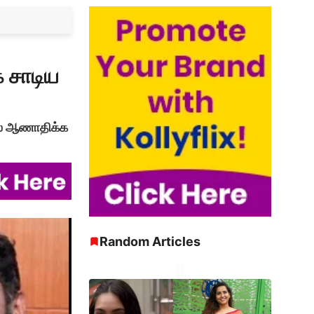
 சாடிய
ில் ஆணாதிக்க
Random Articles