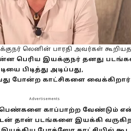
யக்குநர் லெனின் பாரதி அவர்கள் கூறிய
ன்ன பெரிய இயக்குநர் தனது படங்க
ை பிடித்து அடிப்பது,
து போன்ற காட்சிகளை வைக்கிறார்
Advertisements
 பெண்களை காப்பாற்ற வேண்டும் என
ுடன் தான் படங்களை இயக்கி வருகிற
 இயக்கிய போக்ஸோ காட்சியில் கூட