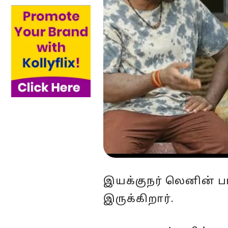
இயக்குநர் லெனின் ப
இருக்கிறார்.