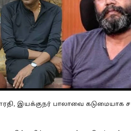
ாரதி, இயக்குநர் பாலாவை கடுமையாக சா