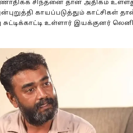
ணாதிக்க சிந்தனை தான் அதிகம் உள்ளத
புறுத்தி காயப்படுத்தும் காட்சிகள் தா
சுட்டிக்காட்டி உள்ளார் இயக்குனர் லென