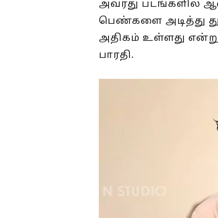
அவரது படங்களில் ஆ
பெண்களை அடித்து துன்
அதிகம் உள்ளது என்று 
பாரதி.