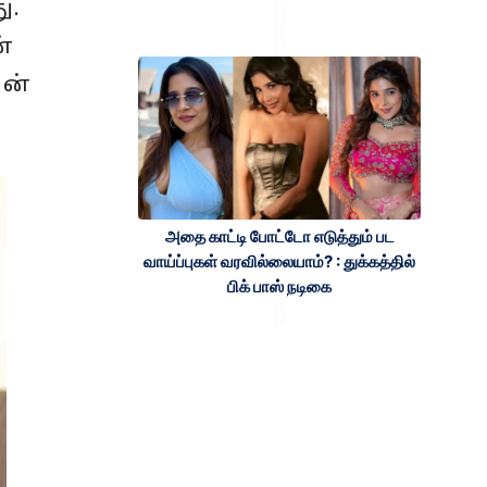
ு.
ன்
ின்
அதை காட்டி போட்டோ எடுத்தும் பட
வாய்ப்புகள் வரவில்லையாம்? : துக்கத்தில்
பிக் பாஸ் நடிகை