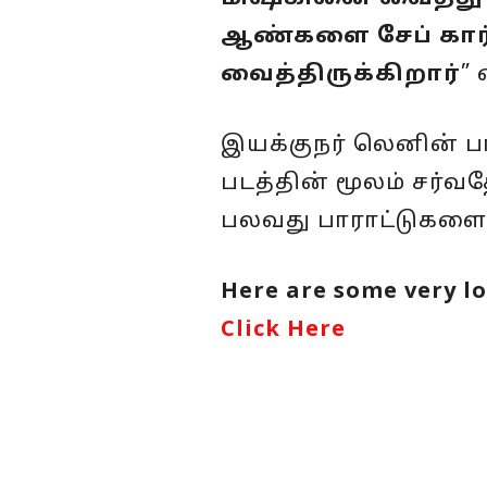
ஆண்களை சேப் கார்ட
வைத்திருக்கிறார்
” 
இயக்குநர் லெனின் பா
படத்தின் மூலம் சர்
பலவது பாராட்டுகளை ப
Here are some very lo
Click Here