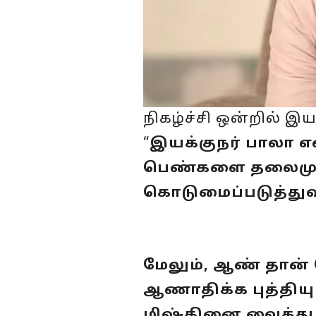
நிகழ்ச்சி ஒன்றில் இ
“
இயக்குநர் பாலா எ
பெண்களை தலைமுடிய
கொடுமைப்படுத்துவ
மேலும், ஆண் தான்
ஆணாதிக்க புத்திய
மிஷ்கினை வைத்து