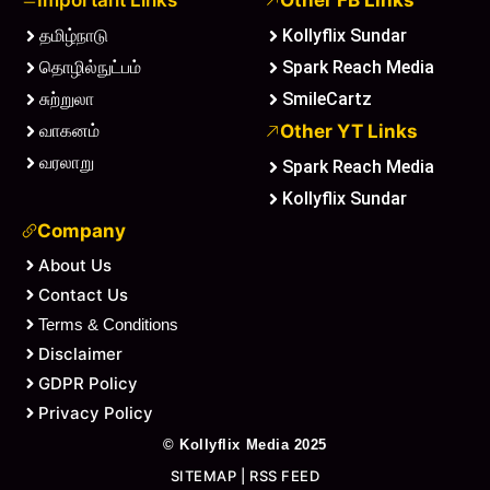
தமிழ்நாடு
Kollyflix Sundar
தொழில்நுட்பம்
Spark Reach Media
சுற்றுலா
SmileCartz
வாகனம்
Other YT Links
வரலாறு
Spark Reach Media
Kollyflix Sundar
Company
About Us
Contact Us
Terms & Conditions
Disclaimer
GDPR Policy
Privacy Policy
©
Kollyflix Media
2025
SITEMAP
|
RSS FEED