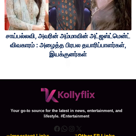
சாய்பல்லவி, அவரின் அம்மாவின் அட்ஜஸ்ட்மென்ட்
விவகாரம் : அழைத்த பிரபல தயாரிப்பாளர்கள்,
இயக்குனர்கள்
Your go-to source for the latest in news, entertainment, and
lifestyle. #Entertainment
Facebook
WhatsApp
Instagram
X
Important Links
Other FB Links