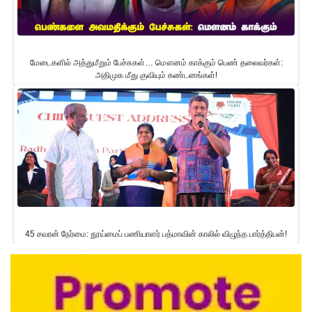
மேடைகளில் அத்துமீறும் பேச்சுகள்… மௌனம் காக்கும் பெண் தலைவர்கள்:
அதிமுக மீது குவியும் கண்டனங்கள்!
45 சவரன் நேர்மை: தூய்மைப் பணியாளர் பத்மாவின் காலில் விழுந்த பார்த்திபன்!