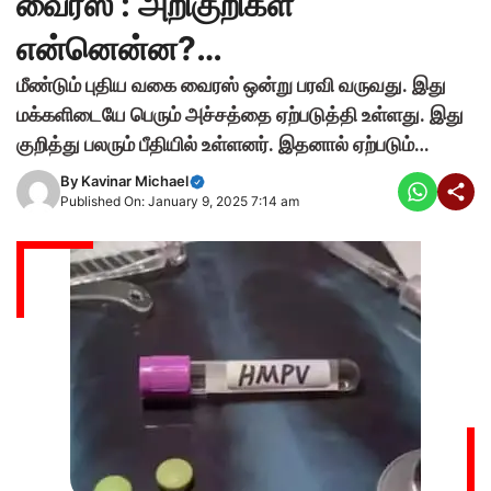
வைரஸ் : அறிகுறிகள்
என்னென்ன?…
மீண்டும் புதிய வகை வைரஸ் ஒன்று பரவி வருவது. இது
மக்களிடையே பெரும் அச்சத்தை ஏற்படுத்தி உள்ளது. இது
குறித்து பலரும் பீதியில் உள்ளனர். இதனால் ஏற்படும்…
By
Kavinar Michael
Published On: January 9, 2025 7:14 am