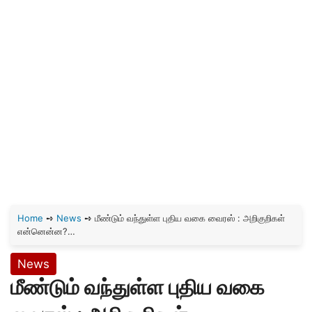
Home
➺
News
➺
மீண்டும் வந்துள்ள புதிய வகை வைரஸ் : அறிகுறிகள்
என்னென்ன?…
News
மீண்டும் வந்துள்ள புதிய வகை