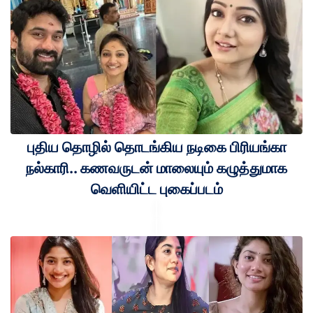
புதிய தொழில் தொடங்கிய நடிகை பிரியங்கா
நல்காரி.. கணவருடன் மாலையும் கழுத்துமாக
வெளியிட்ட புகைப்படம்