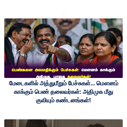
மேடைகளில் அத்துமீறும் பேச்சுகள்… மௌனம்
காக்கும் பெண் தலைவர்கள்: அதிமுக மீது
குவியும் கண்டனங்கள்!