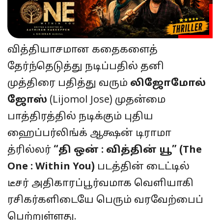
வித்தியாசமான கதைகளைத்
தேர்ந்தெடுத்து நடிப்பதில் தனி
முத்திரை பதித்து வரும்
லிஜோமோல்
ஜோஸ்
(Lijomol Jose) முதன்மை
பாத்திரத்தில் நடிக்கும் புதிய
ஹைப்பர்லிங்க் ஆக்ஷன் டிராமா
த்ரில்லர்
“தி ஒன் : வித்தின் யூ” (The
One : Within You)
படத்தின் டைட்டில்
டீசர் அதிகாரப்பூர்வமாக வெளியாகி
ரசிகர்களிடையே பெரும் வரவேற்பைப்
பெற்றுள்ளது.