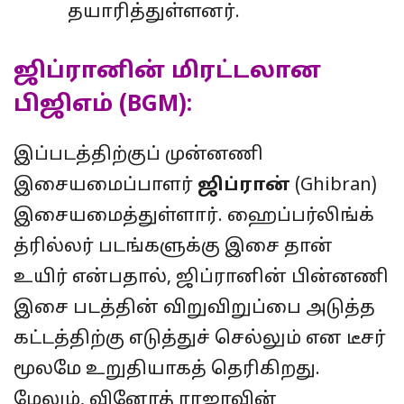
தயாரித்துள்ளனர்.
ஜிப்ரானின் மிரட்டலான
பிஜிஎம் (BGM):
இப்படத்திற்குப் முன்னணி
இசையமைப்பாளர்
ஜிப்ரான்
(Ghibran)
இசையமைத்துள்ளார். ஹைப்பர்லிங்க்
த்ரில்லர் படங்களுக்கு இசை தான்
உயிர் என்பதால், ஜிப்ரானின் பின்னணி
இசை படத்தின் விறுவிறுப்பை அடுத்த
கட்டத்திற்கு எடுத்துச் செல்லும் என டீசர்
மூலமே உறுதியாகத் தெரிகிறது.
மேலும், வினோத் ராஜாவின்