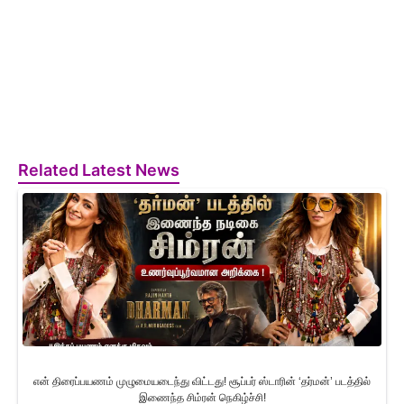
Related Latest News
என் திரைப்பயணம் முழுமையடைந்து விட்டது! சூப்பர் ஸ்டாரின் ‘தர்மன்’ படத்தில்
இணைந்த சிம்ரன் நெகிழ்ச்சி!