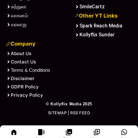
சுற்றுலா
SmileCartz
வாகனம்
Other YT Links
வரலாறு
Spark Reach Media
Kollyflix Sundar
Company
About Us
Contact Us
Terms & Conditions
Disclaimer
GDPR Policy
Privacy Policy
©
Kollyflix Media
2025
SITEMAP
|
RSS FEED