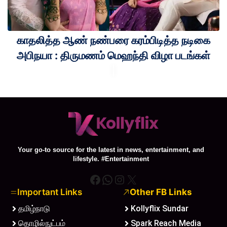
காதலித்த ஆண் நண்பரை கரம்பிடித்த நடிகை
அபிநயா : திருமணம் மெஹந்தி விழா படங்கள்
Your go-to source for the latest in news, entertainment, and
lifestyle. #Entertainment
Facebook
WhatsApp
Instagram
X
Important Links
Other FB Links
தமிழ்நாடு
Kollyflix Sundar
தொழில்நுட்பம்
Spark Reach Media