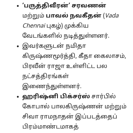
‘பருத்திவீரன்’ சரவணன்
மற்றும்
பாவல் நவகீதன்
(
Vada
Chennai
புகழ்) முக்கிய
வேடங்களில் நடித்துள்ளனர்.
இவர்களுடன் நமிதா
கிருஷ்ணமூர்த்தி, கீதா கைலாசம்,
பிரவீன் ராஜா உள்ளிட்ட பல
நட்சத்திரங்கள்
இணைந்துள்ளனர்.
ஹரிஷ்னி பிக்சர்ஸ்
சார்பில்
கோபால் பாலகிருஷ்ணன் மற்றும்
சிவா ராமநாதன் இப்படத்தைப்
பிரம்மாண்டமாகத்