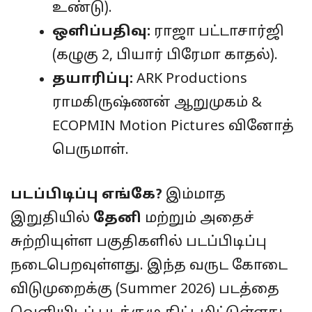
உண்டு).
ஒளிப்பதிவு:
ராஜா பட்டாசார்ஜி
(கழுகு 2, பியார் பிரேமா காதல்).
தயாரிப்பு:
ARK Productions
ராமகிருஷ்ணன் ஆறுமுகம் &
ECOPMIN Motion Pictures வினோத்
பெருமாள்.
படப்பிடிப்பு எங்கே?
இம்மாத
இறுதியில்
தேனி
மற்றும் அதைச்
சுற்றியுள்ள பகுதிகளில் படப்பிடிப்பு
நடைபெறவுள்ளது. இந்த வருட கோடை
விடுமுறைக்கு (Summer 2026) படத்தை