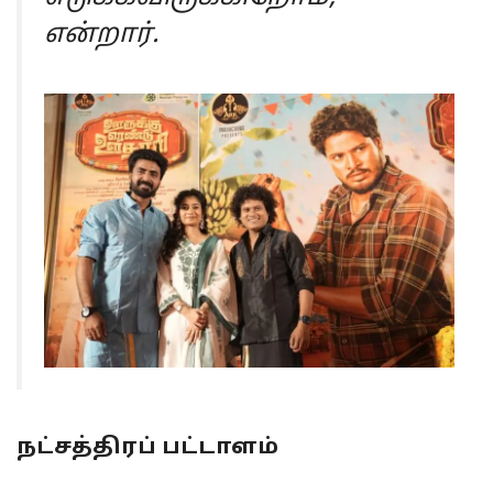
என்றார்.
நட்சத்திரப் பட்டாளம்