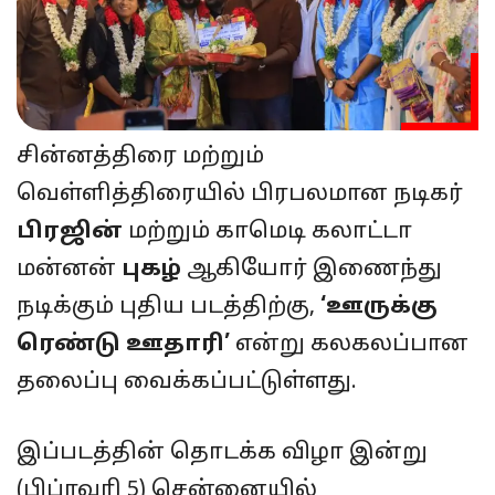
சின்னத்திரை மற்றும்
வெள்ளித்திரையில் பிரபலமான நடிகர்
பிரஜின்
மற்றும் காமெடி கலாட்டா
மன்னன்
புகழ்
ஆகியோர் இணைந்து
நடிக்கும் புதிய படத்திற்கு,
‘ஊருக்கு
ரெண்டு ஊதாரி’
என்று கலகலப்பான
தலைப்பு வைக்கப்பட்டுள்ளது.
இப்படத்தின் தொடக்க விழா இன்று
(பிப்ரவரி 5) சென்னையில்