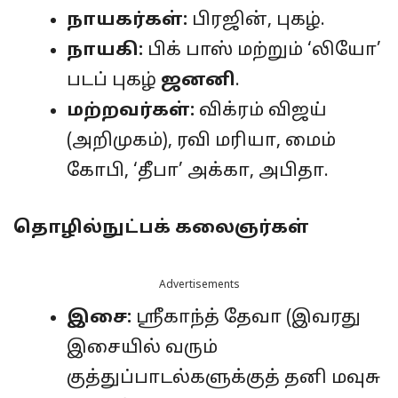
நாயகர்கள்:
பிரஜின், புகழ்.
நாயகி:
பிக் பாஸ் மற்றும் ‘லியோ’
படப் புகழ்
ஜனனி
.
மற்றவர்கள்:
விக்ரம் விஜய்
(அறிமுகம்), ரவி மரியா, மைம்
கோபி, ‘தீபா’ அக்கா, அபிதா.
தொழில்நுட்பக் கலைஞர்கள்
Advertisements
இசை:
ஸ்ரீகாந்த் தேவா (இவரது
இசையில் வரும்
குத்துப்பாடல்களுக்குத் தனி மவுசு