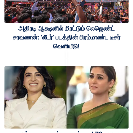
அதிரடி ஆக்ஷனில் மிரட்டும் லெஜெண்ட்
சரவணன்: ‘லீடர்’ படத்தின் பிரம்மாண்ட டீசர்
வெளியீடு!