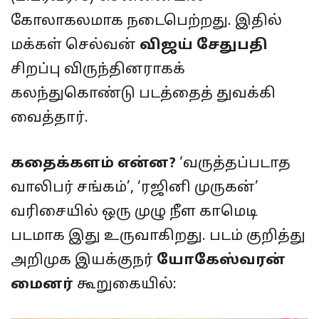
கோலாகலமாக நடைபெற்றது. இதில்
மக்கள் செல்வன்
விஜய் சேதுபதி
சிறப்பு விருந்தினராகக்
கலந்துகொண்டு படத்தைத் துவக்கி
வைத்தார்.
கதைக்களம் என்ன?
‘வருத்தப்படாத
வாலிபர் சங்கம்’, ‘ரஜினி முருகன்’
வரிசையில் ஒரு முழு நீள காமெடி
படமாக இது உருவாகிறது. படம் குறித்து
அறிமுக இயக்குநர்
யோகேஸ்வரன்
மைனர்
கூறுகையில்: