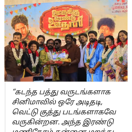
“கடந்த பத்து வருடங்களாக
சினிமாவில் ஒரே அடிதடி,
வெட்டு குத்து படங்களாகவே
வருகின்றன. அந்த இரண்டு