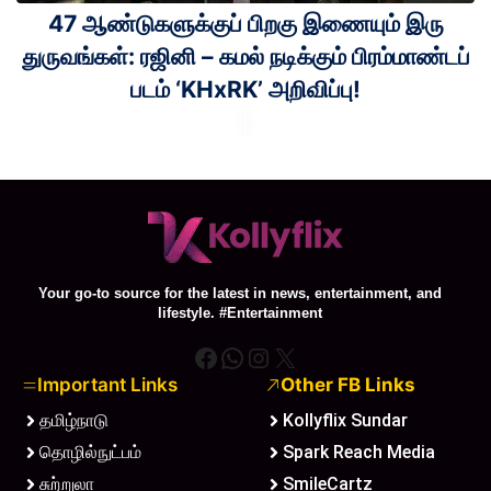
47 ஆண்டுகளுக்குப் பிறகு இணையும் இரு
துருவங்கள்: ரஜினி – கமல் நடிக்கும் பிரம்மாண்டப்
படம் ‘KHxRK’ அறிவிப்பு!
Your go-to source for the latest in news, entertainment, and
lifestyle. #Entertainment
Facebook
WhatsApp
Instagram
X
Important Links
Other FB Links
தமிழ்நாடு
Kollyflix Sundar
தொழில்நுட்பம்
Spark Reach Media
சுற்றுலா
SmileCartz