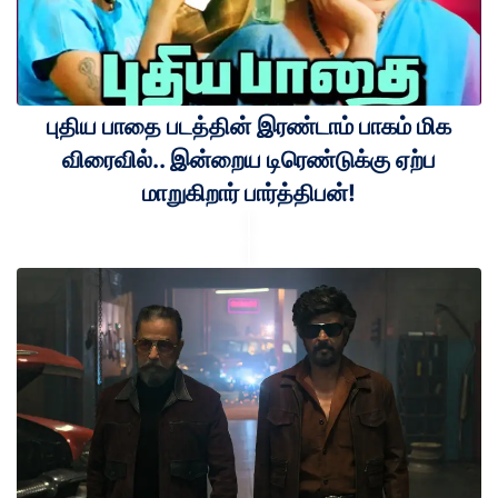
புதிய பாதை படத்தின் இரண்டாம் பாகம் மிக
விரைவில்.. இன்றைய டிரெண்டுக்கு ஏற்ப
மாறுகிறார் பார்த்திபன்!