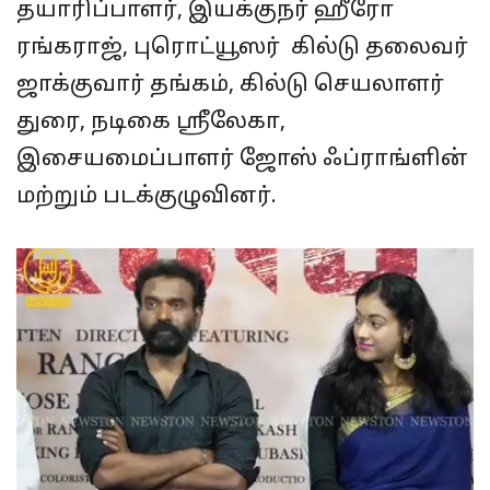
தயாரிப்பாளர், இயக்குநர் ஹீரோ
ரங்கராஜ், புரொட்யூஸர் கில்டு தலைவர்
ஜாக்குவார் தங்கம், கில்டு செயலாளர்
துரை, நடிகை ஸ்ரீலேகா,
இசையமைப்பாளர் ஜோஸ் ஃப்ராங்ளின்
மற்றும் படக்குழுவினர்.