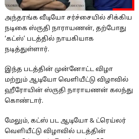
அந்தரங்க வீடியோ சர்ச்சையில் சிக்கிய
நடிகை ஸ்ருதி நாராயணன், தற்போது
‘கட்ஸ்’ படத்தில் நாயகியாக
நடித்துள்ளார்.
இந்த படத்தின் முன்னோட்ட விழா
மற்றும் ஆடியோ வெளியீட்டு விழாவில்
ஹீரோயின் ஸ்ருதி நாராயணன் கலந்து
கொண்டார்.
மேலும், கட்ஸ் பட ஆடியோ & ட்ரெய்லர்
வெளியீட்டு விழாவில் படத்தின்