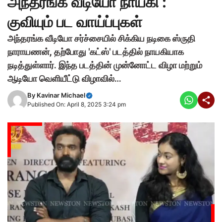
அந்தரங்க வீடியோ நாயகி :
குவியும் பட வாய்ப்புகள்
அந்தரங்க வீடியோ சர்ச்சையில் சிக்கிய நடிகை ஸ்ருதி
நாராயணன், தற்போது 'கட்ஸ்' படத்தில் நாயகியாக
நடித்துள்ளார். இந்த படத்தின் முன்னோட்ட விழா மற்றும்
ஆடியோ வெளியீட்டு விழாவில்…
By
Kavinar Michael
Published On: April 8, 2025 3:24 pm