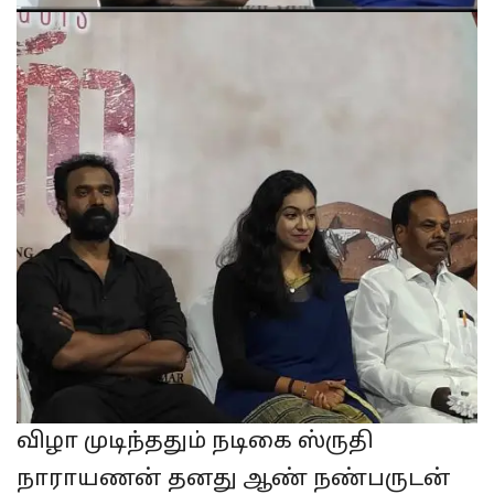
விழா முடிந்ததும் நடிகை ஸ்ருதி
நாராயணன் தனது ஆண் நண்பருடன்