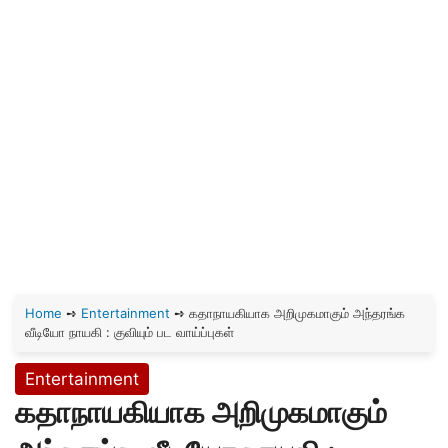
Home
➺
Entertainment
➺
கதாநாயகியாக அறிமுகமாகும் அந்தரங்க
வீடியோ நாயகி : குவியும் பட வாய்ப்புகள்
Entertainment
கதாநாயகியாக அறிமுகமாகும்