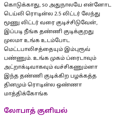
கொடுக்காது, so அதுநாலயே என்னோட
டெய்லி ரொடின்ல 2.5 லிட்டர் லேந்து
மூணு லிட்டர் வரை குடிச்சிடுவேன்,
இப்படி நீங்க தண்ணி குடிக்குறது
முலமா உங்க உடம்போட
மெட்டபாலிசத்தையும் இம்புரூவ்
பண்ணும். உங்க முகம் ப்ரைடாவும்
அட்றாக்டிவாகவும் வச்சிகணும்னா
இந்த தண்ணி குடிக்கிற பழக்கத்த
தினமும் ரொடின்ல ஒண்ணா
மாத்திக்கோங்க
லோபாத் குளியல்