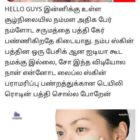
HELLO GUYS இன்னிக்கு உள்ள
சூழ்நிலையில நம்மள அதிக பேர்
நம்ளோட சருமத்தை பத்தி கேர்
பண்ணிகிறதே கிடையாது. நம்ப ஸ்கின்
பத்தின ஒரு பேசிக் ஆன ஐடியா கூட
நமக்கு இல்லை, சோ இந்த விடியோல
நான் என்னோட லைப்ல ஸ்கின்
பராமரிப்பு பண்றத்துக்கான டெயிலி
ரொடின் பத்தி சொல்ல போறேன்