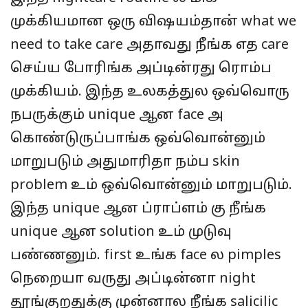
முக்கியமான ஒரு விஷயம்தான் what we
need to take care அதாவது நீங்க எத care
செய்ய போரிங்க அப்டின்ரது ரொம்ப
முக்கியம். இந்த உலகத்துல ஒவ்வொரு
நபருக்கும் unique ஆன face அ
கொண்டுருப்பாங்க ஒவ்வொன்னும்
மாறுபடும் அதுமாரிதா நம்ப skin
problem உம் ஒவ்வொன்னும் மாறுபடும்.
இந்த unique ஆன ப்ராப்ளம் கு நீங்க
unique ஆன solution உம் முடுவு
பண்ணனும். first உங்க face ல pimples
நெறையா வருது அப்டின்னா night
தூங்குறதுக்கு முன்னால நீங்க salicilic