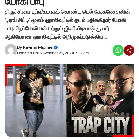
யோகி பாபு
திருச்சியை பூர்வீகமாகக் கொண்ட டெல் கே.கணேசனின்
'டிராப் சிட்டி' மூலம் ஹாலிவுட்டில் தடம் பதிக்கிறார் யோகி
பாபு. நெப்போலியன் மற்றும் ஜி.வி.பிரகாஷ் குமார்
ஆகியோரை ஹாலிவுட்டில் அறிமுகப்படுத்திய…
By
Kavinar Michael
Updated On: November 26, 2024 7:27 am