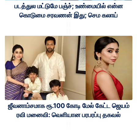
படத்துல மட்டுமே பஞ்ச்; உண்மையில் என்ன
கொடுமை சரவணன் இது; செம கலாய்
ஜீவனாம்சமாக ரூ.100 கோடி மேல் கேட்ட ஜெயம்
ரவி மனைவி: வெளியான பரபரப்பு தகவல்