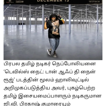
பிரபல தமிழ் நடிகர் நெப்போலியனை
‘டெவில்ஸ் நைட்: டான் ஆஃப் தி நைன்
ரூஜ்’ படத்தின் மூலம் ஹாலிவுட்டில்
அறிமுகப்படுத்திய அவர், புகழ்பெற்ற
தமிழ் இசையமைப்பாளரும் நடிகருமான
ஜி.வி. பிரகாஷ் குமாரையும்