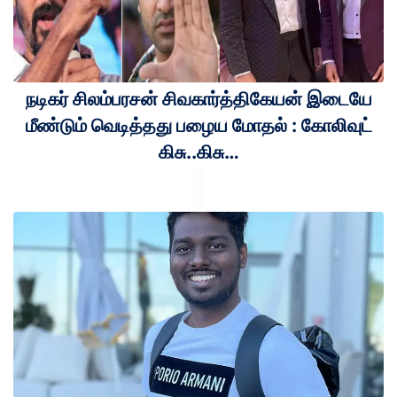
நடிகர் சிலம்பரசன் சிவகார்த்திகேயன் இடையே
மீண்டும் வெடித்தது பழைய மோதல் : கோலிவுட்
கிசு..கிசு…