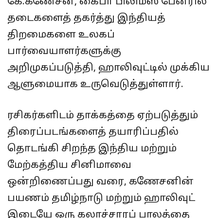
கே.கணேசன், கைபா பிலிம்ஸ் பேனரில்
தடைகளைத் தகர்த்து இந்தியத்
திறமைகளை உலகப்
பார்வையாளர்களுக்கு
அறிமுகப்படுத்தி, ஹாலிவுட்டில் முக்கிய
ஆளுமையாக‌ உருவெடுத்துள்ளார்.
ரசிகர்களிடம் தாக்கத்தை ஏற்படுத்தும்
திரைப்படங்களைத் தயாரிப்பதில்
தொடங்கி சிறந்த இந்திய மற்றும்
மேற்கத்திய சினிமாவை
ஒன்றிணைப்பது வரை, கணேசனின்
பயணம் தமிழ்நாடு மற்றும் ஹாலிவுட்
இடையே ஒரு கலாச்சாரப் பாலத்தை