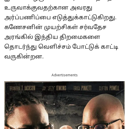
உருவாக்குவதற்கான அவரது
அர்ப்பணிப்பை எடுத்துக்காட்டுகிறது.
கணேசனின் முயற்சிகள் சர்வதேச
அரங்கில் இந்திய திறமைகளை
தொடர்ந்து வெளிச்சம் போட்டுக் காட்டி
வருகின்ற‌ன.
Advertisements