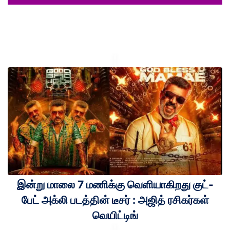
இன்று மாலை 7 மணிக்கு வெளியாகிறது குட்-
பேட் அக்லி படத்தின் டீசர் : அஜித் ரசிகர்கள்
வெயிட்டிங்