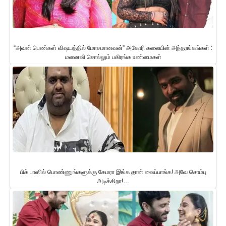
“அவன் பெண்கள் விஷயத்தில் மோசமானவன்” அகோரி கலையின் அந்தரங்கங்கள் :
மனைவி சொல்லும் பகிரங்க உண்மைகள்
பிக் பாஸில் பொண்ணுங்களுக்கு கேமரா இங்க தான் வைப்பாங்க! அவே சொம்பு
அடிக்கிறா!…