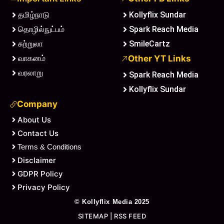
தமிழ்நாடு
Kollyflix Sundar
தொழில்நுட்பம்
Spark Reach Media
சுற்றுலா
SmileCartz
வாகனம்
Other YT Links
வரலாறு
Spark Reach Media
Kollyflix Sundar
Company
About Us
Contact Us
Terms & Conditions
Disclaimer
GDPR Policy
Privacy Policy
©
Kollyflix Media
2025
SITEMAP
|
RSS FEED