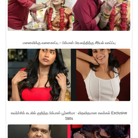
மனைவிக்கு வளைகாப்பு – பிக்பாஸ் பிரபலத்திற்கு சீரியல் வாய்ப்பு
கவர்ச்சிக் கடலில் குதித்த பிக்பாஸ் பூர்ணிமா : விதவிதமான கலக்கல் Exclusive
Stills