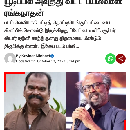
யூடிப்பில் அவுத்து விட்ட பயில்வான்
ரங்கநாதன்
படம் வெளியாகி பட்டித் தொட்டியெங்கும் பட்டையை
கிளப்பிக் கொண்டு இருக்கிறது “வேட்டையன்”. சூப்பர்
ஸ்டார் ரஜினி காந்த் தனது திறமையை மீண்டும்
நிரூபித்துள்ளார். இந்தப் படம் பற்றி…
By
Kavinar Michael
Updated On: October 10, 2024 3:04 pm