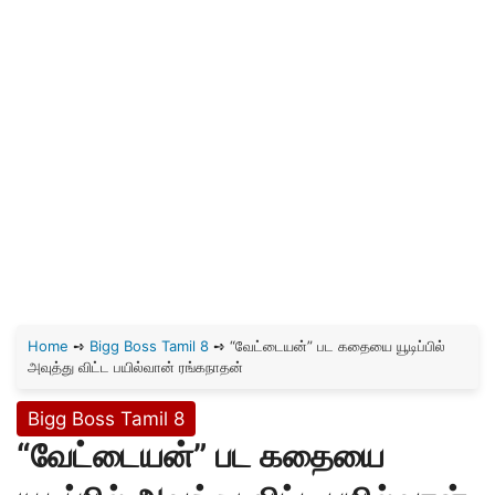
Home
➺
Bigg Boss Tamil 8
➺
“வேட்டையன்” பட கதையை யூடிப்பில்
அவுத்து விட்ட பயில்வான் ரங்கநாதன்
Bigg Boss Tamil 8
“வேட்டையன்” பட கதையை