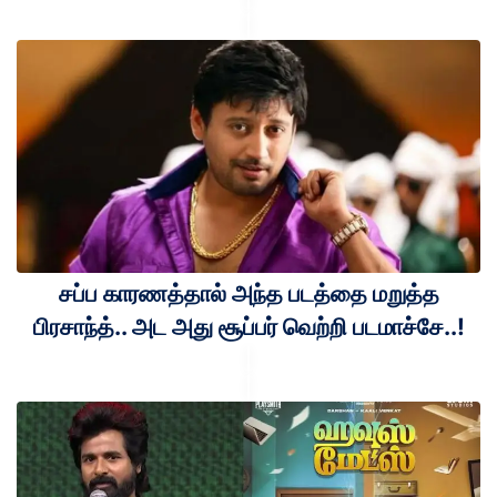
சப்ப காரணத்தால் அந்த படத்தை மறுத்த
பிரசாந்த்.. அட அது சூப்பர் வெற்றி படமாச்சே..!