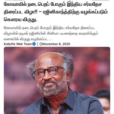
கோவாவில் நடைபெறப் போகும் இந்திய சர்வதேச
திரைப்பட விழா!! – ரஜினிகாந்த்திற்கு வழங்கப்படும்
கௌரவ விருது.
கோவாவில் நடைபெறப் போகும் இந்திய சர்வதேச திரைப்பட
விழாவில் நடிகர் ரஜினியின் சினிமா பயணத்தை கவுரவிக்கும்
வகையில் விருது வழங்கப்பட ...
Kollyflix Web Team
|
November 8, 2025