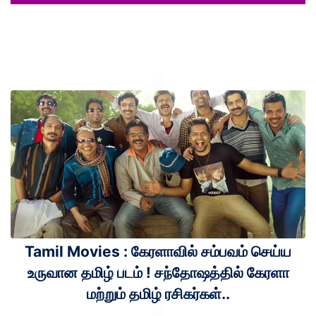
Tamil Movies : கேரளாவில் சம்பவம் செய்ய
உருவான தமிழ் படம் ! சந்தோஷத்தில் கேரளா
மற்றும் தமிழ் ரசிகர்கள்..