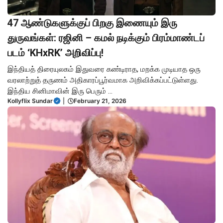
47 ஆண்டுகளுக்குப் பிறகு இணையும் இரு
துருவங்கள்: ரஜினி – கமல் நடிக்கும் பிரம்மாண்டப்
படம் ‘KHxRK’ அறிவிப்பு!
இந்தியத் திரையுலகம் இதுவரை கண்டிராத, மறக்க முடியாத ஒரு
வரலாற்றுத் தருணம் அதிகாரப்பூர்வமாக அறிவிக்கப்பட்டுள்ளது.
இந்திய சினிமாவின் இரு பெரும் ...
Kollyflix Sundar
|
February 21, 2026