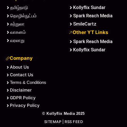
தமிழ்நாடு
Kollyflix Sundar
தொழில்நுட்பம்
Spark Reach Media
சுற்றுலா
SmileCartz
வாகனம்
Other YT Links
வரலாறு
Spark Reach Media
Kollyflix Sundar
Company
About Us
Contact Us
Terms & Conditions
Disclaimer
GDPR Policy
Privacy Policy
©
Kollyflix Media
2025
SITEMAP
|
RSS FEED