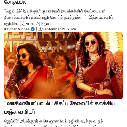
சோதப்பல்
“ஜெய் பீம்’ இயக்குநர் ஞானவேல் இயக்கத்தில் வேட்டையன்
திரைப்படத்தில் நடிகர் ரஜினிகாந்த் நடித்துள்ளார். இந்த படத்தில்
ரஜினிகாந்த் உடன் அமிதாப் ...
Kavinar Michael
|
September 21, 2024
‘மனசிலாயோ’ பாடல் : சிகப்பு சேலையில் கலக்கிய
மஞ்சு வாரியர்
ஜெய்பீம்’ இயக்குநர் த.செ.ஞானவேல் ரஜினி நடித்து வரும்