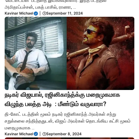
‘வேட்டையன்’ படத்தை இயக்கியுள்ளார். இந்த படத்தில்
அமிதாப்பச்சன், பகத் பாசில், ராணா, ...
Kavinar Michael
|
September 11, 2024
நடிகர் விஜயால், ரஜினிகாந்த்க்கு மறைமுகமாக
விழுந்த பலத்த அடி : மீண்டும் வருவாரா?
தி-கோட் படத்தின் மூலம் நடிகர் ரஜினிகாந்த் அவர்கள் சற்று
சறுக்கலை சந்தித்ததுடன், விஜய் அவர்கள் தொடங்கிய கட்சி மூலம்
மறைமுகமாக ...
Kavinar Michael
|
September 8, 2024