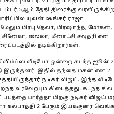
க்கியுள்ளார். பெரிதும் எதிர்பார்ப்பில்
டம்பர் 5ஆம் தேதி திரைக்கு வரவிருக்கிற
ரிப்பில் யுவன் ஷங்கர் ராஜா
ேலும் பிரபு தேவா, பிரஷாந்த், மோகன்,
 சினேகா, லைலா, மீனாட்சி சவுத்ரி என
ைப்படத்தில் நடிக்கிறார்கள்.
 கிலிம்ப்ஸ் வீடியோ ஒன்றை கடந்த ஜூன் 
ு இருந்தனர். இதில் தந்தை மகன் என 2
த்தியிருந்தார் நடிகர் விஜய். இந்த வீடி
சிறந்த வரவேற்பும் கிடைத்தது. கடந்த சில
T படத்தை பார்த்தா பிறகு நடிகர் விஜய் மற
னா கல்பாத்தி 2 பேரும் இயக்குனர் வெங்க