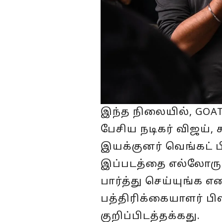
இந்த நிலையில், GOAT
பேசிய நடிகர் விஜய்,
இயக்குனர் வெங்கட் பி
இப்படத்தை எல்லோரும
பார்த்து செய்யுங்க 
பத்திரிக்கையாளர் பி
குறிப்பிடத்தக்கது.