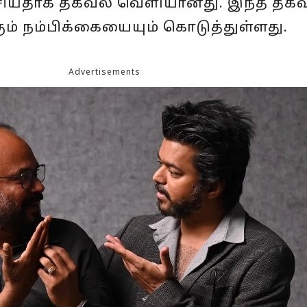
பேசியதாக தகவல் வெளியானது. இந்த தகவ
கும் நம்பிக்கையையும் கொடுத்துள்ளது.
Advertisements