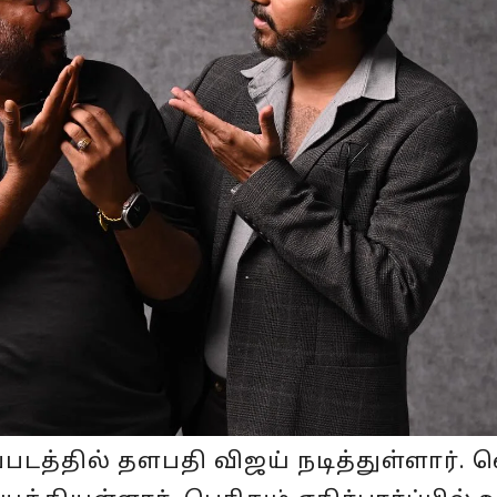
படத்தில் தளபதி விஜய் நடித்துள்ளார். வ