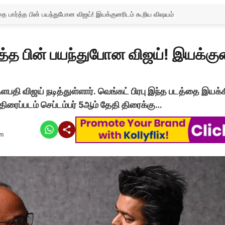
 பார்த்த பின் பயந்துபோன விஜய்! இயக்குனரிடம் கூறிய விஷயம்
்த பின் பயந்துபோன விஜய்! இயக்கு
பதி விஜய் நடித்துள்ளார். வெங்கட் பிரபு இந்த படத்தை இயக்கி
்த திரைப்படம் செப்டம்பர் 5ஆம் தேதி திரைக்கு…
am