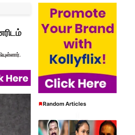
னரிடம்
யுள்ளார்.
Random Articles