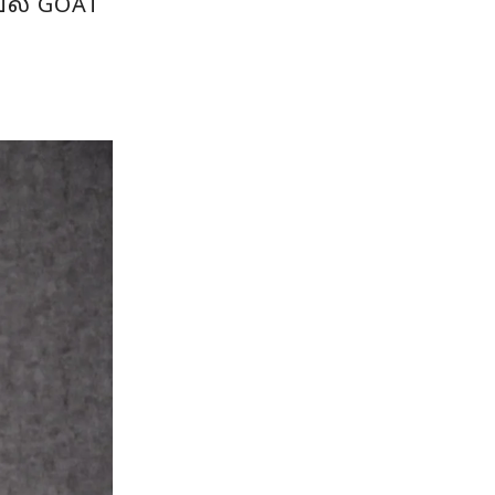
ல் GOAT