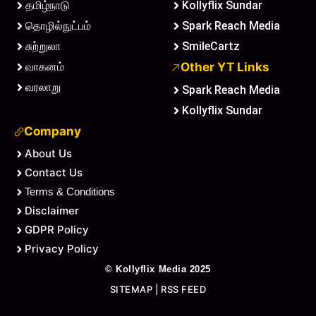
தமிழ்நாடு
Kollyflix Sundar
தொழில்நுட்பம்
Spark Reach Media
சுற்றுலா
SmileCartz
வாகனம்
Other YT Links
வரலாறு
Spark Reach Media
Kollyflix Sundar
Company
About Us
Contact Us
Terms & Conditions
Disclaimer
GDPR Policy
Privacy Policy
©
Kollyflix Media
2025
SITEMAP
|
RSS FEED