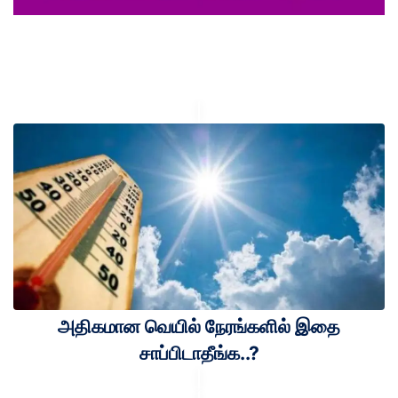
அதிகமான வெயில் நேரங்களில் இதை
சாப்பிடாதீங்க..?