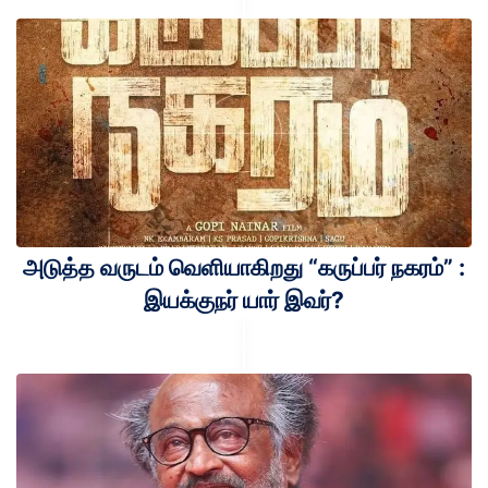
அடுத்த வருடம் வெளியாகிறது “கருப்பர் நகரம்” :
இயக்குநர் யார் இவர்?