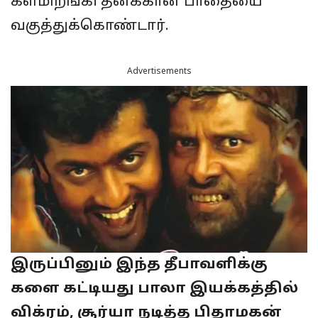
களமிறங்கி தனக்கான பாதையை
வகுத்துக்கொண்டார்.
Advertisements
இருப்பினும் இந்த தீபாவளிக்கு
களை கட்டியது பாலா இயக்கத்தில்
விக்ரம், சூர்யா நடித்த பிதாமகன்