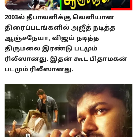
2003ல் தீபாவளிக்கு வெளியான
திரைப்படங்களில் அஜீத் நடித்த
ஆஞ்சநேயா, விஜய் நடித்த
திருமலை இரண்டு படமும்
ரிலீஸானது. இதன் கூட பிதாமகன்
படமும் ரிலீஸானது.