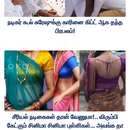
நடிகர் கூல் சுரேஷுக்கு காரினை கிப்ட் ஆக தந்த
பிரபலம்!
சீரியல் நடிகைகள் தான் வேணுமா!.. விரும்பி
கேட்கும் சினிமா சினிமா புள்ளிகள்… அவங்க தா