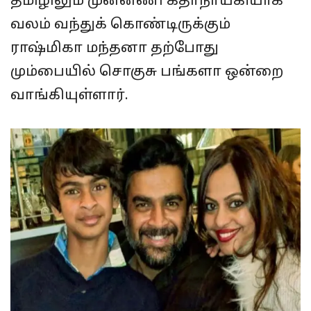
தமிழிலும் முன்னணி கதாநாயகியாக
வலம் வந்துக் கொண்டிருக்கும்
ராஷ்மிகா மந்தனா தற்போது
மும்பையில் சொகுசு பங்களா ஒன்றை
வாங்கியுள்ளார்.