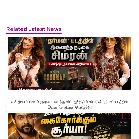
Related Latest News
என் திரைப்பயணம் முழுமையடைந்து விட்டது! சூப்பர் ஸ்டாரின் ‘தர்மன்’ படத்தில்
இணைந்த சிம்ரன் நெகிழ்ச்சி!