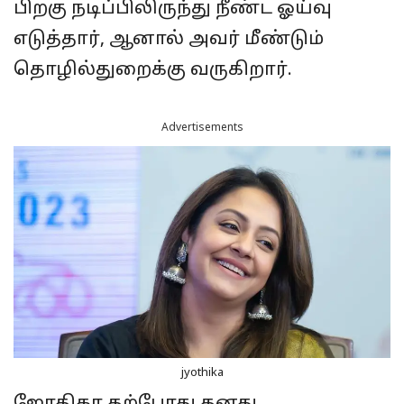
பிறகு நடிப்பிலிருந்து நீண்ட ஓய்வு
எடுத்தார், ஆனால் அவர் மீண்டும்
தொழில்துறைக்கு வருகிறார்.
Advertisements
jyothika