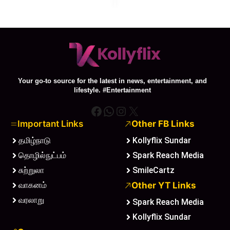
Your go-to source for the latest in news, entertainment, and
lifestyle. #Entertainment
Facebook
WhatsApp
Instagram
X
Important Links
Other FB Links
தமிழ்நாடு
Kollyflix Sundar
தொழில்நுட்பம்
Spark Reach Media
சுற்றுலா
SmileCartz
வாகனம்
Other YT Links
வரலாறு
Spark Reach Media
Kollyflix Sundar