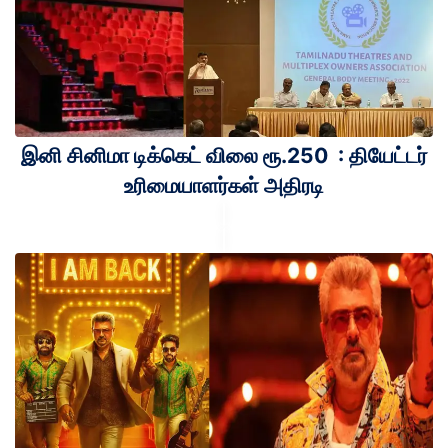
இனி சினிமா டிக்கெட் விலை ரூ.250 : தியேட்டர்
உரிமையாளர்கள் அதிரடி