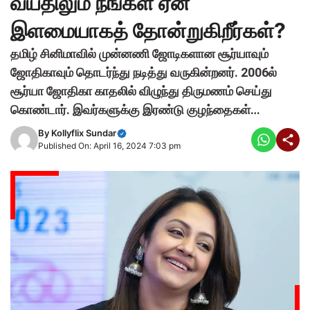
வயதிலும் நீங்கள் ஏன்
இளமையாகத் தோன்றுகிறீர்கள்?
தமிழ் சினிமாவில் முன்னணி ஜோடிகளான சூர்யாவும்
ஜோதிகாவும் தொடர்ந்து நடித்து வருகின்றனர். 2006ல்
சூர்யா ஜோதிகா காதலில் விழுந்து திருமணம் செய்து
கொண்டார். இவர்களுக்கு இரண்டு குழந்தைகள்…
By
Kollyflix Sundar
Published On: April 16, 2024 7:03 pm