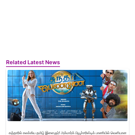
Related Latest News
கத்தாரில் கலக்கிய தமிழ் இளைஞர்! அக்மார்க் பியூச்சரிஸ்டிக் பாணியில் வெளியான