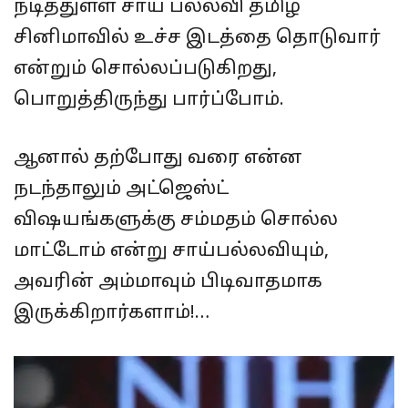
நடித்துள்ள சாய் பல்லவி தமிழ்
சினிமாவில் உச்ச இடத்தை தொடுவார்
என்றும் சொல்லப்படுகிறது,
பொறுத்திருந்து பார்ப்போம்.
ஆனால் தற்போது வரை என்ன
நடந்தாலும் அட்ஜெஸ்ட்
விஷயங்களுக்கு சம்மதம் சொல்ல
மாட்டோம் என்று சாய்பல்லவியும்,
அவரின் அம்மாவும் பிடிவாதமாக
இருக்கிறார்களாம்!…