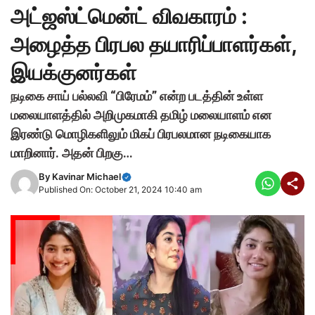
அட்ஜஸ்ட்மென்ட் விவகாரம் :
அழைத்த பிரபல தயாரிப்பாளர்கள்,
இயக்குனர்கள்
நடிகை சாய் பல்லவி “பிரேமம்” என்ற படத்தின் உள்ள
மலையாளத்தில் அறிமுகமாகி தமிழ் மலையாளம் என
இரண்டு மொழிகளிலும் மிகப் பிரபலமான நடிகையாக
மாறினார். அதன் பிறகு…
By
Kavinar Michael
Published On: October 21, 2024 10:40 am