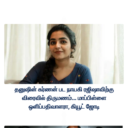
தனுஷின் கர்ணன் பட நாயகி ரஜிஷாவிற்கு
விரைவில் திருமணம்… மாப்பிள்ளை
ஒளிப்பதிவாளரா, கியூட் ஜோடி