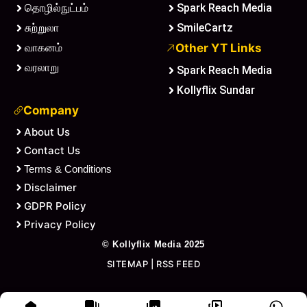
தொழில்நுட்பம்
Spark Reach Media
சுற்றுலா
SmileCartz
வாகனம்
Other YT Links
வரலாறு
Spark Reach Media
Kollyflix Sundar
Company
About Us
Contact Us
Terms & Conditions
Disclaimer
GDPR Policy
Privacy Policy
©
Kollyflix Media
2025
SITEMAP
|
RSS FEED