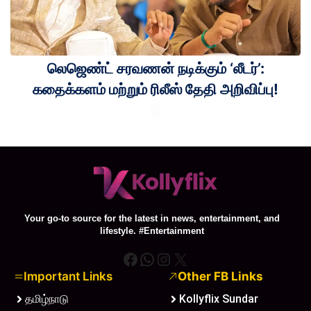
லெஜெண்ட் சரவணன் நடிக்கும் ‘லீடர்’:
கதைக்களம் மற்றும் ரிலீஸ் தேதி அறிவிப்பு!
Your go-to source for the latest in news, entertainment, and
lifestyle. #Entertainment
Facebook
WhatsApp
Instagram
X
Important Links
Other FB Links
தமிழ்நாடு
Kollyflix Sundar