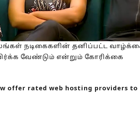
லங்கள் நடிகைகளின் தனிப்பட்ட வாழ்க்
ிர்க்க வேண்டும் என்றும் கோரிக்கை
w offer rated web hosting providers to 