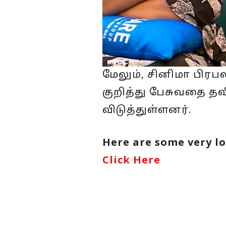
மேலும், சினிமா பிரப
குறித்து பேசுவதை தவ
விடுத்துள்ளனர்.
Here are some very lo
Click Here