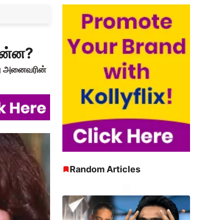
என்ன?
ோது அனைவரின்
Random Articles