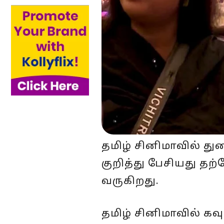
தமிழ் சினிமாவில் த
குறித்து பேசியது தற
வருகிறது.
தமிழ் சினிமாவில் க