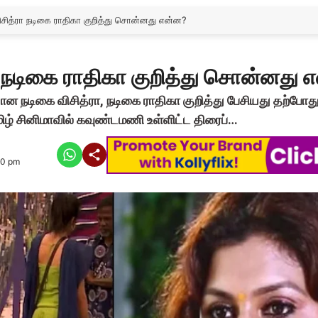
ிசித்ரா நடிகை ராதிகா குறித்து சொன்னது என்ன?
ா நடிகை ராதிகா குறித்து சொன்னது 
ான நடிகை விசித்ரா, நடிகை ராதிகா குறித்து பேசியது தற்ப
தமிழ் சினிமாவில் கவுண்டமணி உள்ளிட்ட திரைப்…
00 pm