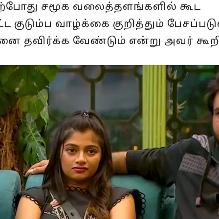
 தற்போது சமூக வலைத்தளங்களில் கூட
 குடும்ப வாழ்க்கை குறித்தும் பேசப்படு
னை தவிர்க்க வேண்டும் என்று அவர் கூற