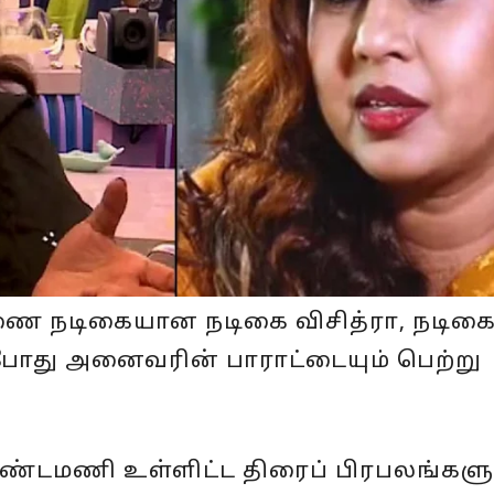
ுணை நடிகையான நடிகை விசித்ரா, நடிகை
்போது அனைவரின் பாராட்டையும் பெற்று
வுண்டமணி உள்ளிட்ட திரைப் பிரபலங்கள