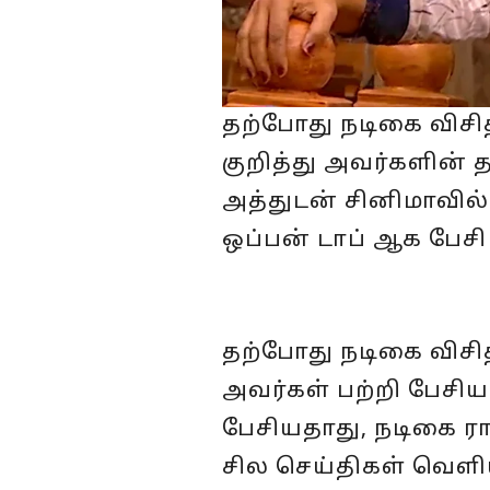
தற்போது நடிகை விசித
குறித்து அவர்களின் த
அத்துடன் சினிமாவில்
ஒப்பன் டாப் ஆக பேசி
தற்போது நடிகை விசித
அவர்கள் பற்றி பேசிய
பேசியதாது, நடிகை ராத
சில செய்திகள் வெள