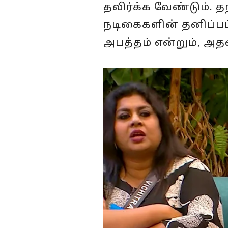
தவிர்க்க வேண்டும்.
நடிகைகளின் தனிப்பட்ட
அபத்தம் என்றும், அத