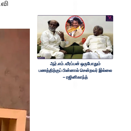
ிவி
ஆர்.எம். வீரப்பன் ஒருபோதும்
பணத்திற்குப் பின்னால் சென்றவர் இல்லை
– ரஜினிகாந்த்