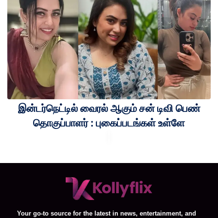
இன்டர்நெட்டில் வைரல் ஆகும் சன் டிவி பெண்
தொகுப்பாளர் : புகைப்படங்கள் உள்ளே
Your go-to source for the latest in news, entertainment, and