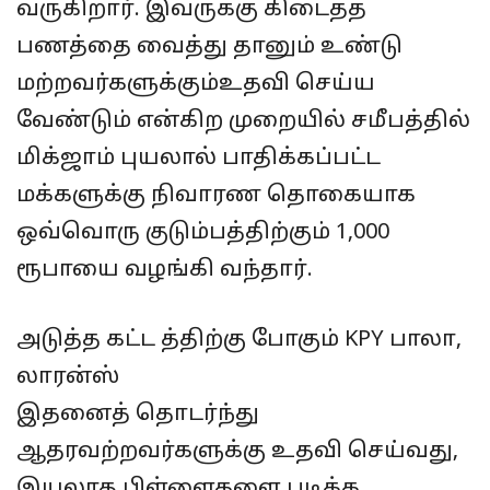
வருகிறார். இவருக்கு கிடைத்த
பணத்தை வைத்து தானும் உண்டு
மற்றவர்களுக்கும்உதவி செய்ய
வேண்டும் என்கிற முறையில் சமீபத்தில்
மிக்ஜாம் புயலால் பாதிக்கப்பட்ட
மக்களுக்கு நிவாரண தொகையாக
ஒவ்வொரு குடும்பத்திற்கும் 1,000
ரூபாயை வழங்கி வந்தார்.
அடுத்த கட்ட த்திற்கு போகும் KPY பாலா,
லாரன்ஸ்
இதனைத் தொடர்ந்து
ஆதரவற்றவர்களுக்கு உதவி செய்வது,
இயலாத பிள்ளைகளை படிக்க