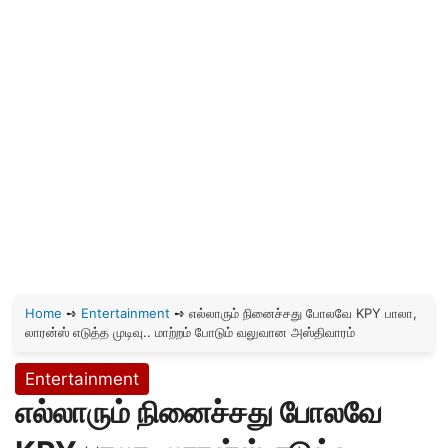
Home
➺
Entertainment
➺
எல்லாரும் நினைச்சது போலவே KPY பாலா,
லாரன்ஸ் எடுத்த முடிவு.. மாற்றம் போடும் வலுவான அஸ்திவாரம்
Entertainment
எல்லாரும் நினைச்சது போலவே