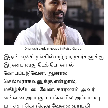
Dhanush explain house in Poise Garden
இதன் ஷூட்டிங்கில் மற்ற நடிகர்களுக்கு
இரண்டாவது டேக் போனால்
கோபப்படுவேன். ஆனால்
செல்வராகவனுக்கு என்றால்,
மகிழ்ச்சியடைவேன். காரணம், அவர்
என்னை அவரது படங்களில் அவ்வளவு
டார்ச்சர் கொடுத்து வேலை வாங்கி