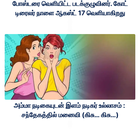
போஸ்டரை வெளியிட்ட படக்குழுவினர். கோட்
டிரைலர் நாளை ஆகஸ்ட் 17 வெளியாகிறது
அம்மா நடிகையுடன் இளம் நடிகர் உல்லாசம் :
சந்தேகத்தில் மனைவி (கிசு… கிசு…)