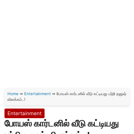
Home
➺
Entertainment
➺
போயஸ் கார்டனில் வீடு கட்டியது பற்றி தனுஷ்
விளக்கம்..!
Entertainment
போயஸ் கார்டனில் வீடு கட்டியது