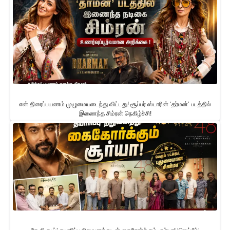
என் திரைப்பயணம் முழுமையடைந்து விட்டது! சூப்பர் ஸ்டாரின் ‘தர்மன்’ படத்தில்
இணைந்த சிம்ரன் நெகிழ்ச்சி!