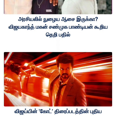
அரசியலில் நுழைய ஆசை இருக்கா?
விஜயகாந்த் மகன் சண்முக பாண்டியன் கூறிய
தெறி பதில்
விஜய்யின் ‘கோட்’ திரைப்படத்தின் புதிய