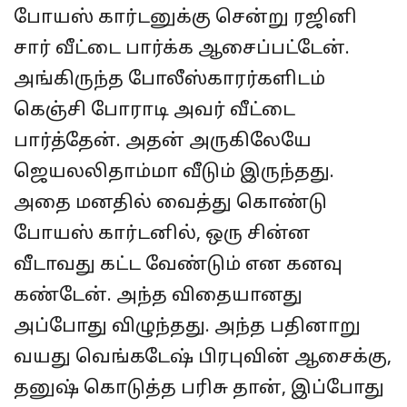
போயஸ் கார்டனுக்கு சென்று ரஜினி
சார் வீட்டை பார்க்க ஆசைப்பட்டேன்.
அங்கிருந்த போலீஸ்காரர்களிடம்
கெஞ்சி போராடி அவர் வீட்டை
பார்த்தேன். அதன் அருகிலேயே
ஜெயலலிதாம்மா வீடும் இருந்தது.
அதை மனதில் வைத்து கொண்டு
போயஸ் கார்டனில், ஒரு சின்ன
வீடாவது கட்ட வேண்டும் என கனவு
கண்டேன். அந்த விதையானது
அப்போது விழுந்தது. அந்த பதினாறு
வயது வெங்கடேஷ் பிரபுவின் ஆசைக்கு,
தனுஷ் கொடுத்த பரிசு தான், இப்போது