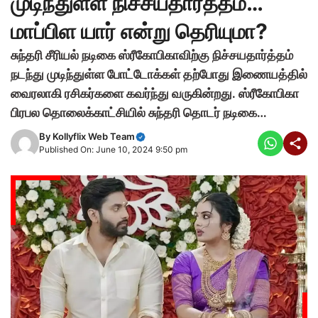
முடிந்துள்ள நிச்சயதார்த்தம்…
மாப்பிள யார் என்று தெரியுமா?
சுந்தரி சீரியல் நடிகை ஸ்ரீகோபிகாவிற்கு நிச்சயதார்த்தம்
நடந்து முடிந்துள்ள போட்டோக்கள் தற்போது இணையத்தில்
வைரலாகி ரசிகர்களை கவர்ந்து வருகின்றது. ஸ்ரீகோபிகா
பிரபல தொலைக்காட்சியில் சுந்தரி தொடர் நடிகை…
By
Kollyflix Web Team
Published On: June 10, 2024 9:50 pm