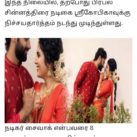
இந்த நிலையில், தற்போது பிரபல
சின்னத்திரை நடிகை ஸ்ரீகோபிகாவுக்கு
நிச்சயதார்த்தம் நடந்து முடிந்துள்ளது.
நடிகர் சைவாக் என்பவரை 8