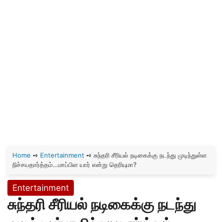
Home
➺
Entertainment
➺
சுந்தரி சீரியல் நடிகைக்கு நடந்து முடிந்துள்ள
நிச்சயதார்த்தம்…மாப்பிள யார் என்று தெரியுமா?
Entertainment
சுந்தரி சீரியல் நடிகைக்கு நடந்து