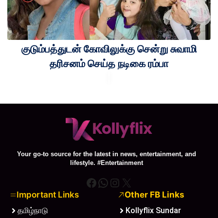
குடும்பத்துடன் கோவிலுக்கு சென்று சுவாமி
தரிசனம் செய்த நடிகை ரம்பா
Your go-to source for the latest in news, entertainment, and
lifestyle. #Entertainment
Facebook
WhatsApp
Instagram
X
Important Links
Other FB Links
தமிழ்நாடு
Kollyflix Sundar