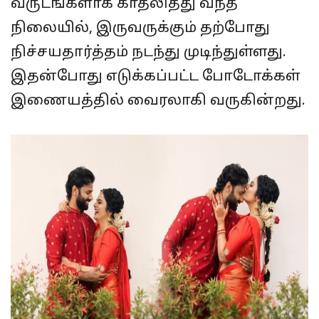
வருடங்களாக காதலித்து வந்த
நிலையில், இருவருக்கும் தற்போது
நிச்சயதார்த்தம் நடந்து முடிந்துள்ளது.
இதன்போது எடுக்கப்பட்ட போடோக்கள்
இணையத்தில் வைரலாகி வருகின்றது.