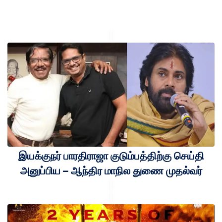
இயக்குநர் பாரதிராஜா குடும்பத்திற்கு செய்தி
அனுப்பிய – ஆந்திர மாநில துணை முதல்வர்