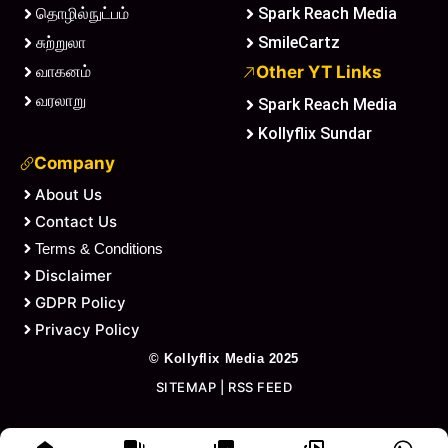
தொழில்நுட்பம்
Spark Reach Media
சுற்றுலா
SmileCartz
வாகனம்
Other YT Links
வரலாறு
Spark Reach Media
Kollyflix Sundar
Company
About Us
Contact Us
Terms & Conditions
Disclaimer
GDPR Policy
Privacy Policy
©
Kollyflix Media
2025
SITEMAP
|
RSS FEED