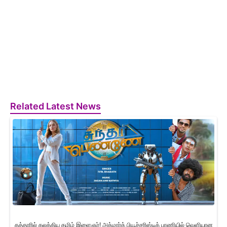
Related Latest News
கத்தாரில் கலக்கிய தமிழ் இளைஞர்! அக்மார்க் பியூச்சரிஸ்டிக் பாணியில் வெளியான