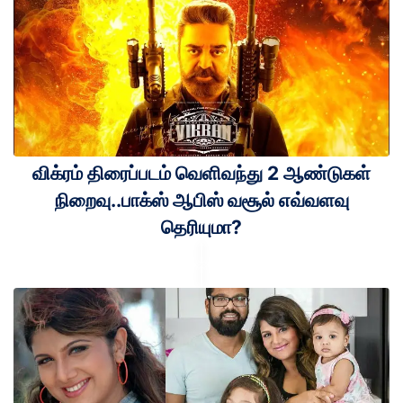
விக்ரம் திரைப்படம் வெளிவந்து 2 ஆண்டுகள்
நிறைவு..பாக்ஸ் ஆபிஸ் வசூல் எவ்வளவு
தெரியுமா?