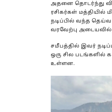
அதனை தொடர்ந்து விமல
ரசிகர்கள் மத்தியில் 
நடிப்பில் வந்த தெய்
வரவேற்பு அடையவில
சமீபத்தில் இவர் நடி
ஒரு சில படங்களில் 
உள்ளன.