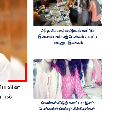
அந்த விசயத்தில் ஆர்வம் காட்டும்
இன்றைய டீன்-ஏஜ் பெண்கள் : பார்ட்டி
பண்ணும் இளசுகள்
விமலின்
ளால்
பெண்கள் விடுதி கலாட்டா : இளம்
பெண்களின் செய்யும் சில்மிஷங்கள்..