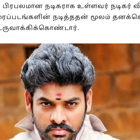
ு பிரபலமான நடிகராக உள்ளவர் நடிகர் வ
ைப்படங்களின் நடித்ததன் மூலம் தனக்
உருவாக்கிக்கொண்டார்.