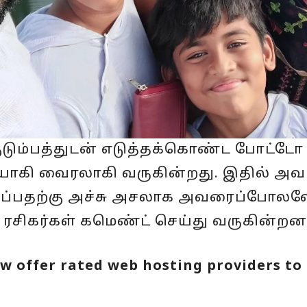
ுடும்பத்துடன் எடுத்தக்கொண்ட போட்டோ
கி வைரலாகி வருகின்றது. இதில் அவ
ார்ப்பதற்கு அச்சு அசலாக அவரைப்போலவ
ு ரசிகர்கள் கமெண்ட் செய்து வருகின்றனர
w offer rated web hosting providers to 