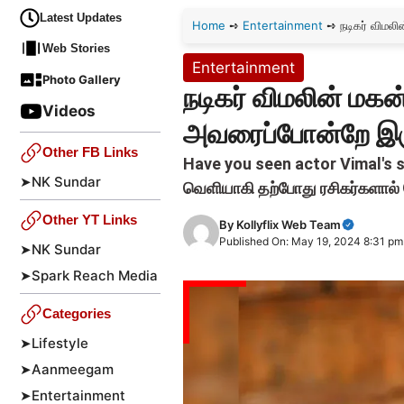
Latest Updates
Home
➺
Entertainment
➺
நடிகர் விமல
Web Stories
Entertainment
Photo Gallery
நடிகர் விமலின் மக
Videos
அவரைப்போன்றே இர
Other FB Links
Have you seen actor Vimal's 
➤
NK Sundar
வெளியாகி தற்போது ரசிகர்களால் 
Other YT Links
By
Kollyflix Web Team
Published On: May 19, 2024 8:31 pm
➤
NK Sundar
➤
Spark Reach Media
Categories
➤
Lifestyle
➤
Aanmeegam
➤
Entertainment