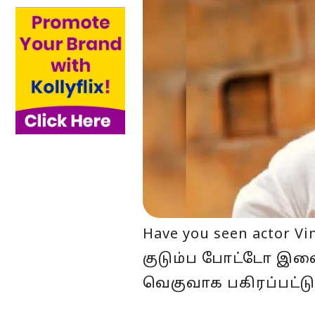
Have you seen actor 
குடும்ப போட்டோ இண
வெகுவாக பகிரப்பட்டு