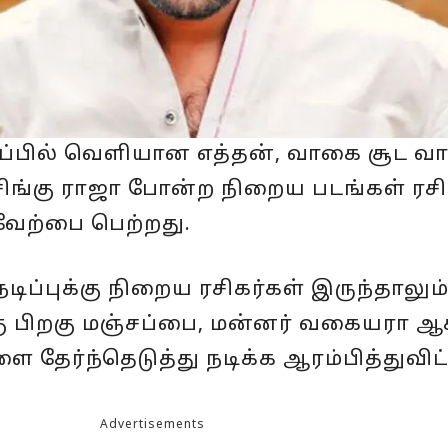
ிப்பில் வெளியான எத்தன், வாகை சூட வா
சிங்கு ராஜா போன்ற நிறைய படங்கள் ரசி
ரவேற்பை பெற்றது.
ப்புக்கு நிறைய ரசிகர்கள் இருந்தாலும
க்கு பிறகு மஞ்சப்பை, மன்னர் வகையரா 
ை தேர்ந்தெடுத்து நடிக்க ஆரம்பித்துவிட்
Advertisements