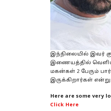
இந்நிலையில் இவர் க
இணையத்தில் வெளியா
மகன்கள் 2 பேரும் ப
இருக்கிறார்கள் என்ற
Here are some very lo
Click Here