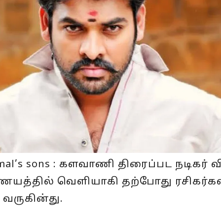
Vimal’s sons : களவாணி திரைப்பட நடிகர் 
ையத்தில் வெளியாகி தற்போது ரசிகர்க
 வருகின்து.