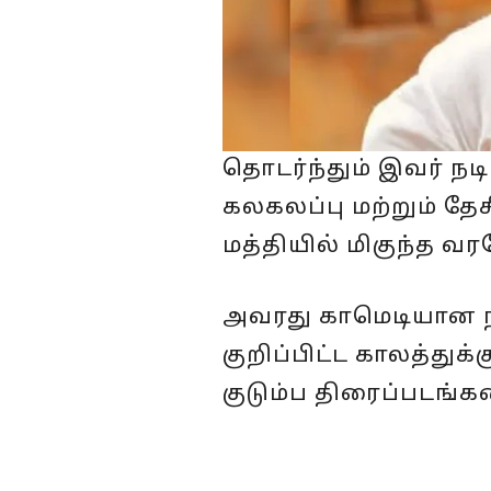
தொடர்ந்தும் இவர் நட
கலகலப்பு மற்றும் தே
மத்தியில் மிகுந்த வ
அவரது காமெடியான நடி
குறிப்பிட்ட காலத்து
குடும்ப திரைப்படங்கள