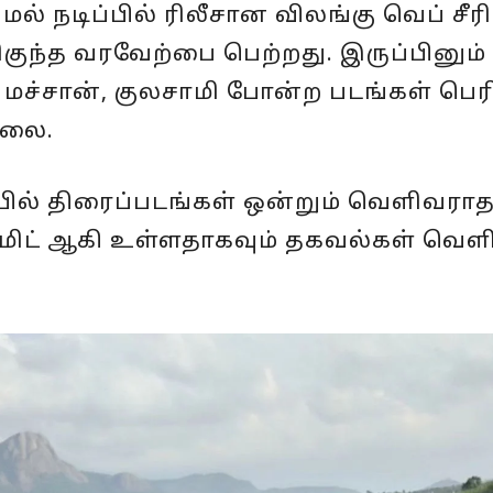
் நடிப்பில் ரிலீசான விலங்கு வெப் சீர
மிகுந்த வரவேற்பை பெற்றது. இருப்பினும்
வ மச்சான், குலசாமி போன்ற படங்கள் பெ
்லை.
ப்பில் திரைப்படங்கள் ஒன்றும் வெளிவரா
கமிட் ஆகி உள்ளதாகவும் தகவல்கள் வெள