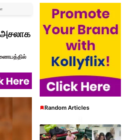
ளே
சு அசலாக
இணையத்தில்
Random Articles