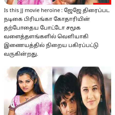
Is this JJ movie heroine : ஜேஜே திரைப்பட
நடிகை பிரியங்கா கோதாரியின்
தற்போதைய போட்டோ சமூக
வளைத்தளங்களில் வெளியாகி
இணையத்தில் நிறைய பகிரப்பட்டு
வருகின்றது.