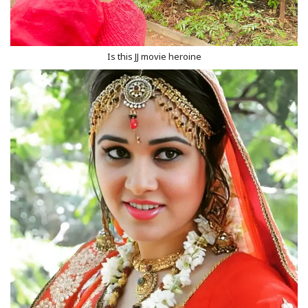
Is this JJ movie heroine