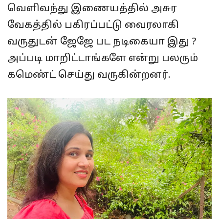
வெளிவந்து இணையத்தில் அசுர
வேகத்தில் பகிரப்பட்டு வைரலாகி
வருதுடன் ஜேஜே பட நடிகையா இது ?
அப்படி மாறிட்டாங்களே என்று பலரும்
கமெண்ட் செய்து வருகின்றனர்.