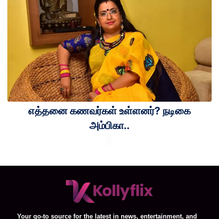
எத்தனை கணவர்கள் உள்ளனர்? நடிகை
அம்பிகா..
Your go-to source for the latest in news, entertainment, and