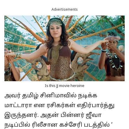
Advertisements
Is this JJ movie heroine
அவர் தமிழ் சினிமாவில் நடிக்க
மாட்டாரா என ரசிகர்கள் எதிர்பார்த்து
இருந்தனர். அதன் பின்னர் ஜீவா
நடிப்பில் ரிலீசான கச்சேரி படத்தில் ‘