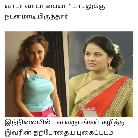
வாடா வாடா பையா ‘ பாடலுக்கு
நடனமாடியிருந்தார்.
இந்நிலையில் பல வருடங்கள் கழித்து
இவரின் தற்போதைய புகைப்படம்