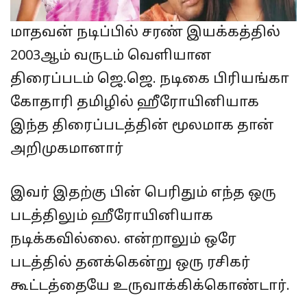
மாதவன் நடிப்பில் சரண் இயக்கத்தில்
2003ஆம் வருடம் வெளியான
திரைப்படம் ஜெ.ஜெ. நடிகை பிரியங்கா
கோதாரி தமிழில் ஹீரோயினியாக
இந்த திரைப்படத்தின் மூலமாக தான்
அறிமுகமானார்
இவர் இதற்கு பின் பெரிதும் எந்த ஒரு
படத்திலும் ஹீரோயினியாக
நடிக்கவில்லை. என்றாலும் ஒரே
படத்தில் தனக்கென்று ஒரு ரசிகர்
கூட்டத்தையே உருவாக்கிக்கொண்டார்.