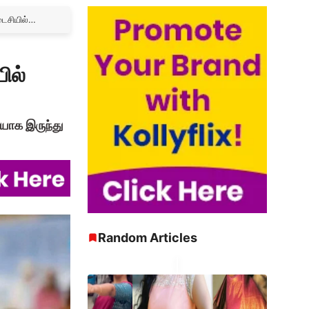
டைசியில்…
ில்
ையாக இருந்து
Random Articles