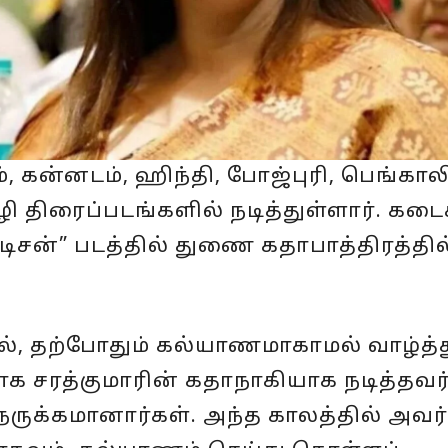
 கன்னடம், ஹிந்தி, போஜ்புரி, பெங்காலி
 திரைப்படங்களில் நடித்துள்ளார். கட
ட்டிசன்” படத்தில் துணை கதாபாத்திரத்தில
ல், தற்போதும் கல்யாணமாகாமல் வாழ்த்
ாக சரத்குமாரின் கதாநாகியாக நடித்தவர்
ருக்கமானார்கள். அந்த காலத்தில் அவர்