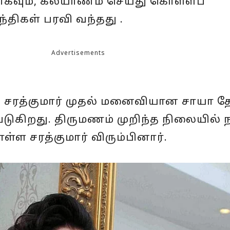
ாகவும், கல்யாணம் செய்து கொள்ளப்
திகள் பரவி வந்தது .
Advertisements
சரத்குமார் முதல் மனைவியான சாயா 
படுகிறது. திருமணம் முறிந்த நிலையில்
்ள சரத்குமார் விரும்பினார்.