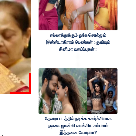
எல்லாத்துக்கும் ஓகே சொல்லும்
இன்ஸ்டாகிராம் பெண்கள் : குவியும்
சினிமா வாய்ப்புகள் :
தேவரா படத்தில் நடிக்க கவர்ச்சியாக
நடிகை ஜான்வி வாங்கிய சம்பளம்
இத்தனை கோடியா?