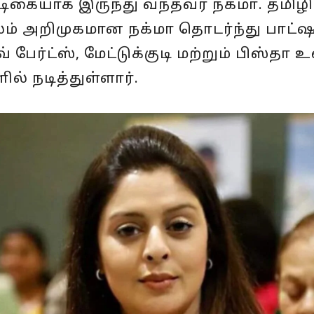
ிகையாக இருந்து வந்தவர் நக்மா. தமிழி
லம் அறிமுகமான நக்மா தொடர்ந்து பாட்ஷ
 பேர்ட்ஸ், மேட்டுக்குடி மற்றும் பிஸ்தா உ
ல் நடித்துள்ளார்.