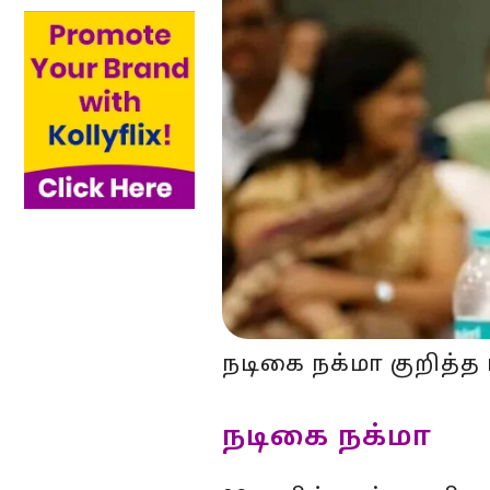
நடிகை நக்மா குறித்த
நடிகை நக்மா