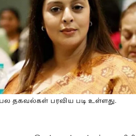
 பல தகவல்கள் பரவிய படி உள்ளது.