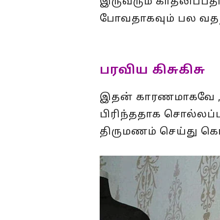
இருவரும் காதலிப்பத
போவதாகவும் பல வதந்
பரவிய கிசுகிசு
இதன் காரணமாகவே , 
பிரிந்ததாக சொல்லப்
திருமணம் செய்து கொள