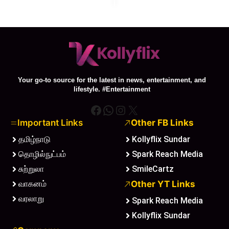
Your go-to source for the latest in news, entertainment, and
lifestyle. #Entertainment
Facebook
WhatsApp
Instagram
X
Important Links
Other FB Links
தமிழ்நாடு
Kollyflix Sundar
தொழில்நுட்பம்
Spark Reach Media
சுற்றுலா
SmileCartz
வாகனம்
Other YT Links
வரலாறு
Spark Reach Media
Kollyflix Sundar