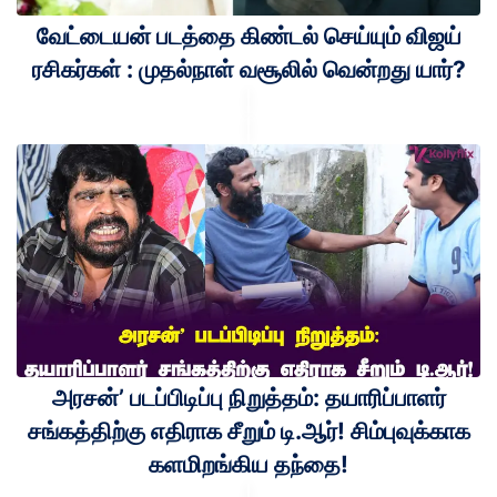
வேட்டையன் படத்தை கிண்டல் செய்யும் விஜய்
ரசிகர்கள் : முதல்நாள் வசூலில் வென்றது யார்?
அரசன்’ படப்பிடிப்பு நிறுத்தம்: தயாரிப்பாளர்
சங்கத்திற்கு எதிராக சீறும் டி.ஆர்! சிம்புவுக்காக
களமிறங்கிய தந்தை!