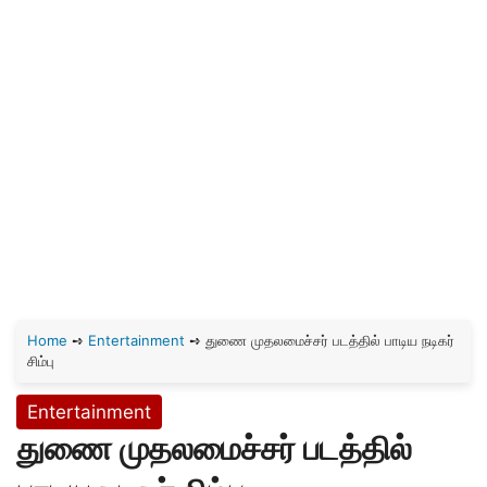
Home
➺
Entertainment
➺
துணை முதலமைச்சர் படத்தில் பாடிய நடிகர்
சிம்பு
Entertainment
துணை முதலமைச்சர் படத்தில்