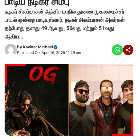
பாடிய நடிகர் சிம்பு
நடிகர் சிலம்பரசன் ஆந்திர மாநில துணை முதலமைச்சர்
பாடல் ஒன்றை பாடியுள்ளார். நடிகர் சிலம்பரசன் அவர்கள்
தற்போது தனது 49 ஆவது, 50வது மற்றும் 51வது
ஆகிய…
By
Kavinar Michael
Published On: April 16, 2025 11:29 pm