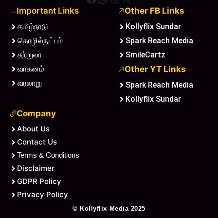
Important Links
Other FB Links
தமிழ்நாடு
Kollyflix Sundar
தொழில்நுட்பம்
Spark Reach Media
சுற்றுலா
SmileCartz
வாகனம்
Other YT Links
வரலாறு
Spark Reach Media
Kollyflix Sundar
Company
About Us
Contact Us
Terms & Conditions
Disclaimer
GDPR Policy
Privacy Policy
©
Kollyflix Media
2025