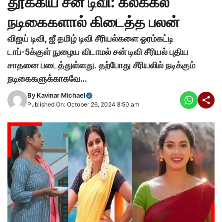
தூக்கிய சன் டிவி: கலக்கல்
நடிகைகளால் கிடைத்த பலன்
விஜய் டிவி, ஜீ தமிழ் டிவி சீரியல்களை ஓரம்கட்டி
டாப்-5க்குள் நுழைய விடாமல் சன் டிவி சீரியல் புதிய
சாதனை படைத்துள்ளது. தற்போது சீரியலில் நடிக்கும்
நடிகைகளுக்காகவே…
By
Kavinar Michael
Published On: October 26, 2024 8:50 am