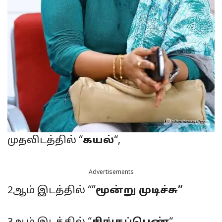
முதலிடத்தில் “
கயல்
“,
Advertisements
2ஆம் இடத்தில் “”
மூன்று முடிச்சு”