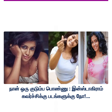
நான் ஒரு குடும்ப பொண்ணு : இன்ஸ்டாகிராம்
கவர்ச்சிக்கு படங்களுக்கு நோ!…