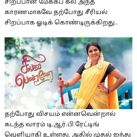
சிறப்பான மேக்கப் கல் அந்த
காரணமாகவே தற்போது சீரியல்
சிறப்பாக ஓடிக் கொண்டிருக்கிறது..
தற்போது விசயம் என்னவென்றால்
கடந்த வாரம் டி.ஆர்.பி ரேட்டிங்
வெளியாகி உள்ளது. அதில் முதல் ஐந்து