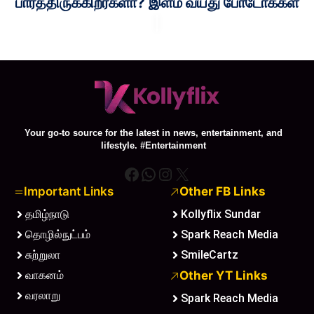
பார்த்திருக்கிறீர்களா? இளம் வயது போடோக்கள்
Your go-to source for the latest in news, entertainment, and
lifestyle. #Entertainment
Facebook
WhatsApp
Instagram
X
Important Links
Other FB Links
தமிழ்நாடு
Kollyflix Sundar
தொழில்நுட்பம்
Spark Reach Media
சுற்றுலா
SmileCartz
வாகனம்
Other YT Links
வரலாறு
Spark Reach Media