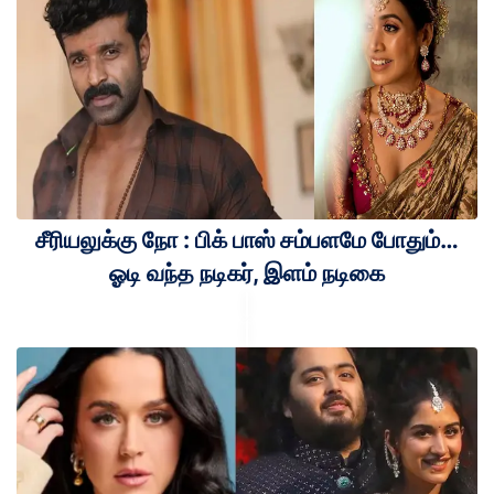
சீரியலுக்கு நோ : பிக் பாஸ் சம்பளமே போதும்…
ஓடி வந்த நடிகர், இளம் நடிகை