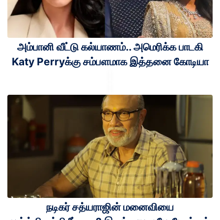
அம்பானி வீட்டு கல்யாணம்.. அமெரிக்க பாடகி
Katy Perryக்கு சம்பளமாக இத்தனை கோடியா
நடிகர் சத்யராஜின் மனைவியை