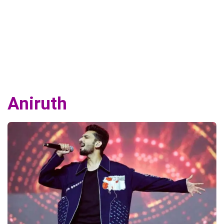
Aniruth