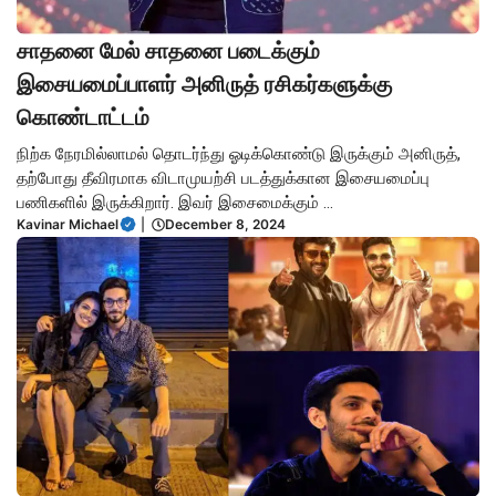
சாதனை மேல் சாதனை படைக்கும்
இசையமைப்பாளர் அனிருத் ரசிகர்களுக்கு
கொண்டாட்டம்
நிற்க நேரமில்லாமல் தொடர்ந்து ஓடிக்கொண்டு இருக்கும் அனிருத்,
தற்போது தீவிரமாக விடாமுயற்சி படத்துக்கான இசையமைப்பு
பணிகளில் இருக்கிறார். இவர் இசைமைக்கும் ...
Kavinar Michael
|
December 8, 2024