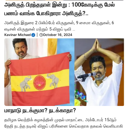
அனிருத் பிறந்தநாள் இன்று : 100கோடிக்கு மேல்
பணம் வாங்க போகிறாரா அனிருத்?..
அனிருத் இதுரை 2 பிலிம்பேர் விருதுகள், 9 சைமா விருதுகள், 6
எடிசன் விருதுகள் மற்றும் 5 விஜய் டிவி ...
Kavinar Michael
|
October 16, 2024
மாநாடு நடக்குமா? நடக்காதா?
தமிழக வெற்றிக் கழகத்தின் முதல் மாநாட்டை அக்டோபர் 15ஆம்
தேதி நடத்த நடிகர் விஜய் பரிசீலனை செய்வதாக தகவல் வெளியாகி