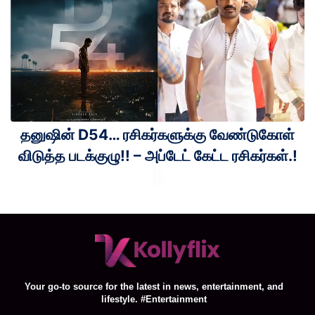
தனுஷின் D54… ரசிகர்களுக்கு வேண்டுகோள்
விடுத்த படக்குழு!! – அப்டேட் கேட்ட ரசிகர்கள்.!
Your go-to source for the latest in news, entertainment, and
lifestyle. #Entertainment