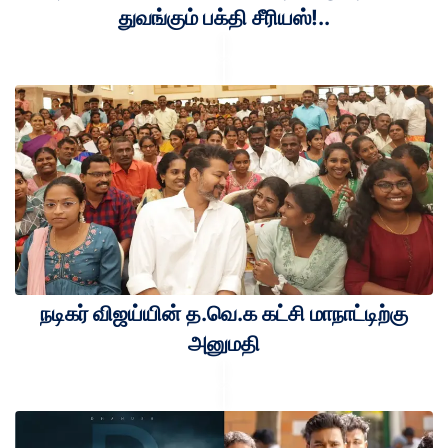
துவங்கும் பக்தி சீரியஸ்!..
நடிகர் விஜய்யின் த.வெ.க கட்சி மாநாட்டிற்கு
அனுமதி