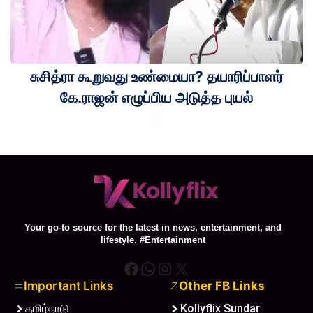
சுசித்ரா கூறுவது உண்மையா? தயாரிப்பாளர்
கே.ராஜன் எழுப்பிய அடுத்த புயல்
Your go-to source for the latest in news, entertainment, and
lifestyle. #Entertainment
Facebook
WhatsApp
Instagram
X
Important Links
Other FB Links
தமிழ்நாடு
Kollyflix Sundar