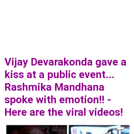
Vijay Devarakonda gave a
kiss at a public event...
Rashmika Mandhana
spoke with emotion!! -
Here are the viral videos!