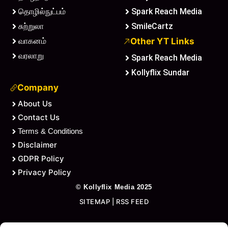
தொழில்நுட்பம்
Spark Reach Media
சுற்றுலா
SmileCartz
வாகனம்
Other YT Links
வரலாறு
Spark Reach Media
Kollyflix Sundar
Company
About Us
Contact Us
Terms & Conditions
Disclaimer
GDPR Policy
Privacy Policy
©
Kollyflix Media
2025
SITEMAP
|
RSS FEED