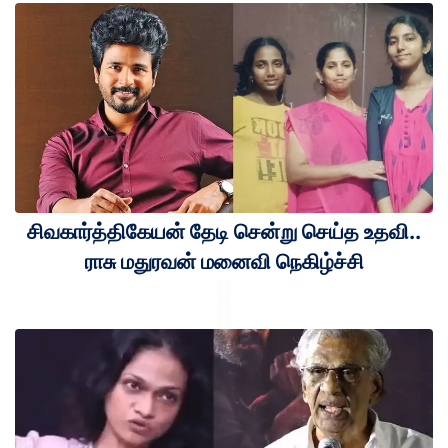
சிவகார்த்திகேயன் தேடி சென்று செய்த உதவி..
ராசு மதுரவன் மனைவி நெகிழ்ச்சி