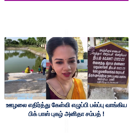
ஊழலை எதிர்த்து கேள்வி எழுப்பி பல்ப்பு வாங்கிய
பிக் பாஸ் புகழ் அனிதா சம்பத் !