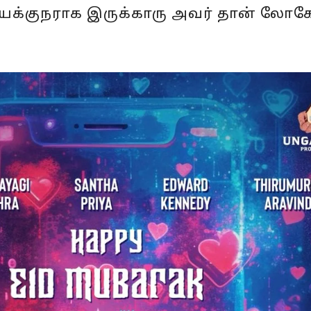
யக்குநராக இருக்காரு அவர் தான் லோக