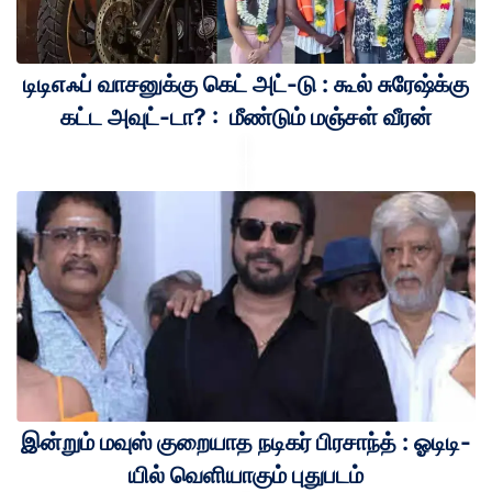
டிடிஎஃப் வாசனுக்கு கெட் அட்-டு : கூல் சுரேஷ்க்கு
கட்ட அவுட்-டா? : மீண்டும் மஞ்சள் வீரன்
இன்றும் மவுஸ் குறையாத நடிகர் பிரசாந்த் : ஓடிடி-
யில் வெளியாகும் புதுபடம்