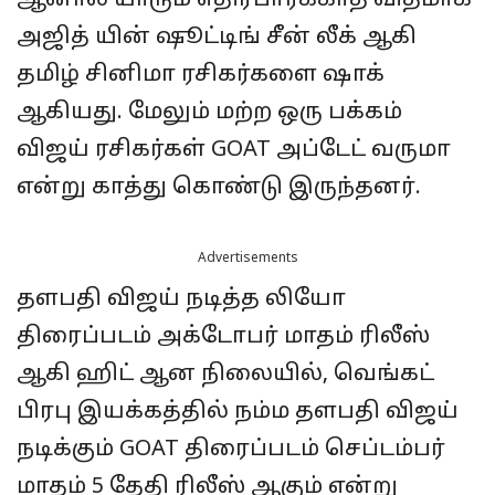
ஆனால் யாரும் எதிர்பார்க்காத விதமாக
அஜித் யின் ஷூட்டிங் சீன் லீக் ஆகி
தமிழ் சினிமா ரசிகர்களை ஷாக்
ஆகியது. மேலும் மற்ற ஒரு பக்கம்
விஜய் ரசிகர்கள் GOAT அப்டேட் வருமா
என்று காத்து கொண்டு இருந்தனர்.
Advertisements
தளபதி விஜய் நடித்த லியோ
திரைப்படம் அக்டோபர் மாதம் ரிலீஸ்
ஆகி ஹிட் ஆன நிலையில், வெங்கட்
பிரபு இயக்கத்தில் நம்ம தளபதி விஜய்
நடிக்கும் GOAT திரைப்படம் செப்டம்பர்
மாதம் 5 தேதி ரிலீஸ் ஆகும் என்று