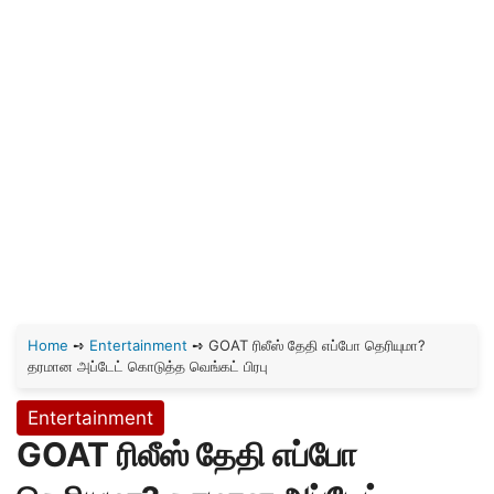
Home
➺
Entertainment
➺
GOAT ரிலீஸ் தேதி எப்போ தெரியுமா?
தரமான அப்டேட் கொடுத்த வெங்கட் பிரபு
Entertainment
GOAT ரிலீஸ் தேதி எப்போ