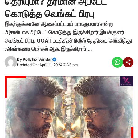
தெரியுமா? தரமான அப்டேட்
கொடுத்த வெங்கட் பிரபு
இதற்குத்தானே ஆசைப்பட்டாய் பாலகுமாரா என்று
அசால்டாக அப்டேட் கொடுத்து இருக்கிறார் இயக்குனர்
வெங்கட் பிரபு. GOAT படத்தின் ரிலீஸ் தேதியை அறிவித்து
ரசிகர்களை மெர்சல் ஆகி இருக்கிறார்.…
By
Kollyflix Sundar
Updated On: April 11, 2024 7:33 pm