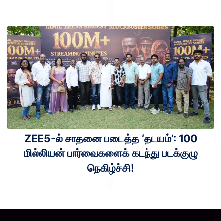
ZEE5-ல் சாதனை படைத்த ‘தடயம்’: 100
மில்லியன் பார்வைகளைக் கடந்து படக்குழு
நெகிழ்ச்சி!