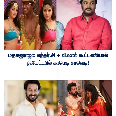
மதகஜராஜா: சுந்தர்.சி + விஷால் கூட்டணியால்
தியேட்டரில் காமெடி சரவெடி!