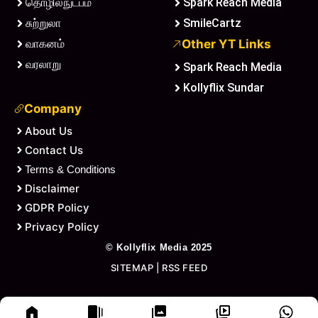
தொழில்நுட்பம்
Spark Reach Media
சுற்றுலா
SmileCartz
வாகனம்
Other YT Links
வரலாறு
Spark Reach Media
Kollyflix Sundar
Company
About Us
Contact Us
Terms & Conditions
Disclaimer
GDPR Policy
Privacy Policy
©
Kollyflix Media
2025
SITEMAP
|
RSS FEED