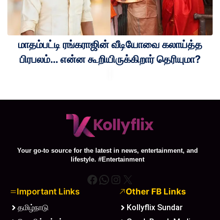
மாதம்பட்டி ரங்கராஜின் வீடியோவை கலாய்த்த
பிரபலம்… என்ன கூறியிருக்கிறார் தெரியுமா?
Your go-to source for the latest in news, entertainment, and
lifestyle. #Entertainment
Facebook
WhatsApp
Instagram
X
Important Links
Other FB Links
தமிழ்நாடு
Kollyflix Sundar