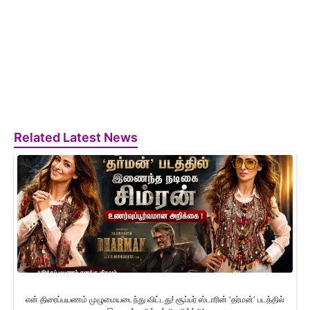
Related Latest News
என் திரைப்பயணம் முழுமையடைந்து விட்டது! சூப்பர் ஸ்டாரின் ‘தர்மன்’ படத்தில்