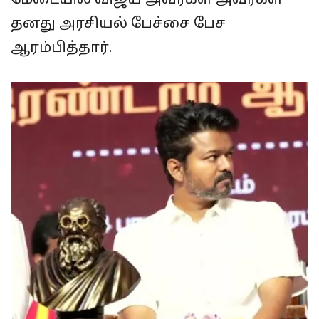
மேடையில் விஜய் அவர்கள் அவர்கள்
தனது அரசியல் பேச்சை பேச
ஆரம்பித்தார்.