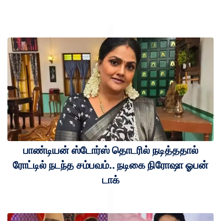
பாண்டியன் ஸ்டோர்ஸ் தொடரில் நடித்ததால்
ரோட்டில் நடந்த சம்பவம்.. நடிகை நிரோஷா ஓபன்
டாக்