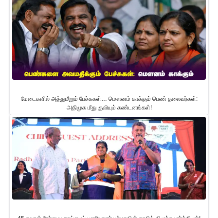
மேடைகளில் அத்துமீறும் பேச்சுகள்… மௌனம் காக்கும் பெண் தலைவர்கள்:
அதிமுக மீது குவியும் கண்டனங்கள்!