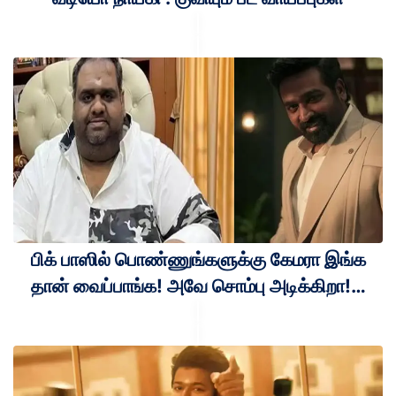
பிக் பாஸில் பொண்ணுங்களுக்கு கேமரா இங்க
தான் வைப்பாங்க! அவே சொம்பு அடிக்கிறா!…