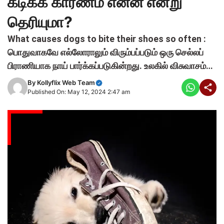
கடிக்க காரணம் என்ன என்று
தெரியுமா?
What causes dogs to bite their shoes so often :
பொதுவாகவே எல்லோராலும் விரும்பப்படும் ஒரு செல்லப்
பிராணியாக நாய் பார்க்கப்படுகின்றது. உலகில் விசுவாசம்…
By
Kollyflix Web Team
Published On: May 12, 2024 2:47 am