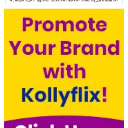
45 சவரன் நேர்மை: தூய்மைப் பணியாளர் பத்மாவின் காலில் விழுந்த பார்த்திபன்!