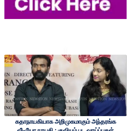
கதாநாயகியாக அறிமுகமாகும் அந்தரங்க
வீடியோ நாயகி : குவியும் பட வாய்ப்புகள்