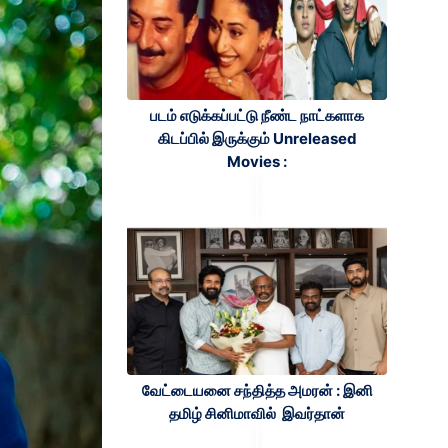
படம் எடுக்கப்பட்டு நீண்ட நாட்களாக
கிடப்பில் இருக்கும் Unreleased
Movies :
வேட்டையனை சந்தித்த அமரன் : இனி
தமிழ் சினிமாவில் இவர்தான்