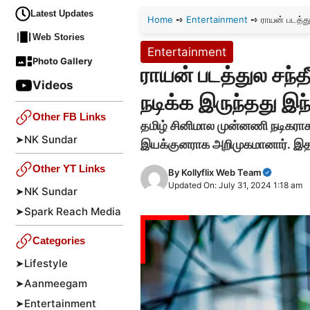
Latest Updates
Home
➺
Entertainment
➺
ராயன் படத்து
Web Stories
Entertainment
Photo Gallery
ராயன் படத்துல சந்தீ
Videos
நடிக்க இருந்தது இந்
Other FB Links
தமிழ் சினிமால முன்னணி நடிகராக 
➤
NK Sundar
இயக்குனராக அறிமுகமானார். இத
Other YT Links
By
Kollyflix Web Team
Updated On: July 31, 2024 1:18 am
➤
NK Sundar
➤
Spark Reach Media
Categories
➤
Lifestyle
➤
Aanmeegam
➤
Entertainment