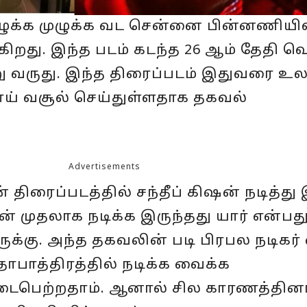
முழுக்க முழுக்க வட சென்னை பின்னணி
ிறது. இந்த படம் கடந்த 26 ஆம் தேதி 
று வருது. இந்த திரைப்படம் இதுவரை உ
ாய் வசூல் செய்துள்ளதாக தகவல்
Advertisements
திரைப்படத்தில் சந்தீப் கிஷன் நடித்து 
ன் முதலாக நடிக்க இருந்தது யார் என்பது
க்கு. அந்த தகவலின் படி பிரபல நடிகர்
ாபாத்திரத்தில் நடிக்க வைக்க
நடைபெற்றதாம். ஆனால் சில காரணத்தின