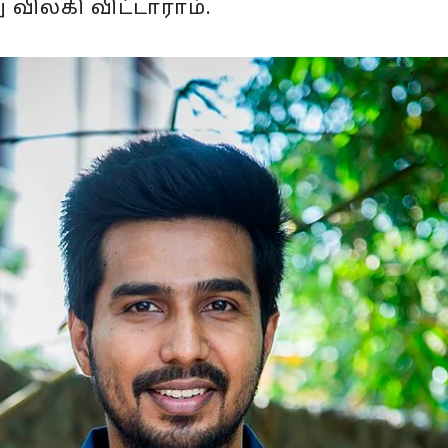
ு விலகி விட்டாராம்.