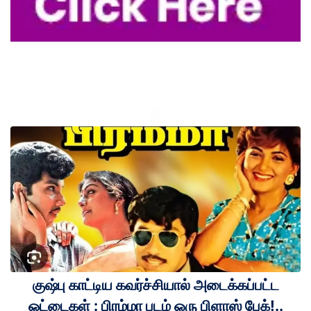
குஷ்பு காட்டிய கவர்ச்சியால் அடைக்கப்பட்ட
ஓட்டைகள் : பிரம்மா படம் ஒரு பிளாஸ் பேக்!..