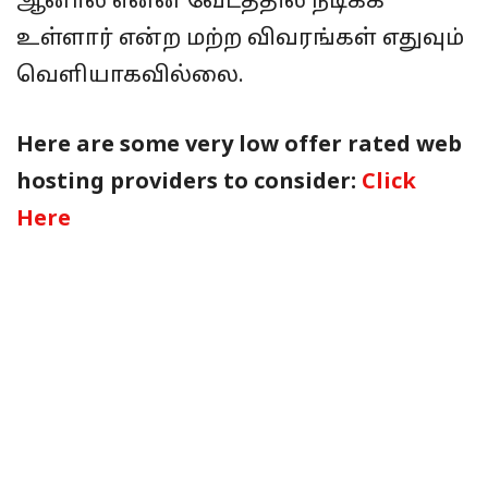
ஆனால் என்ன வேடத்தில் நடிக்க
உள்ளார் என்ற மற்ற விவரங்கள் எதுவும்
வெளியாகவில்லை.
Here are some very low offer rated web
hosting providers to consider:
Click
Here