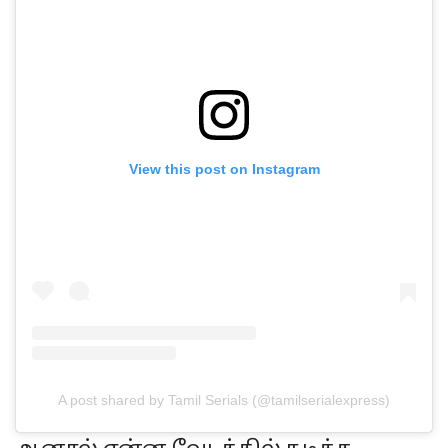
View this post on Instagram
A post shared by Tamil Serials (@tamilserialexpress)