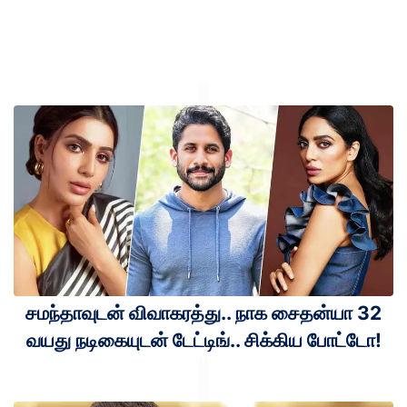
சமந்தாவுடன் விவாகரத்து.. நாக சைதன்யா 32
வயது நடிகையுடன் டேட்டிங்.. சிக்கிய போட்டோ!