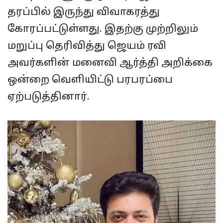
தரப்பில் இருந்து விவாகரத்து
கோரப்பட்டுள்ளது. இதற்கு முற்றிலும்
மறுப்பு தெரிவித்து ஜெயம் ரவி
அவர்களின் மனைவி ஆர்த்தி அறிக்கை
ஒன்றை வெளியிட்டு பரபரப்பை
ஏற்படுத்தினார்.