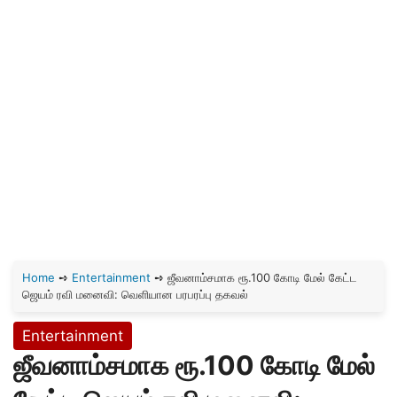
Home
➺
Entertainment
➺
ஜீவனாம்சமாக ரூ.100 கோடி மேல் கேட்ட
ஜெயம் ரவி மனைவி: வெளியான பரபரப்பு தகவல்
Entertainment
ஜீவனாம்சமாக ரூ.100 கோடி மேல்