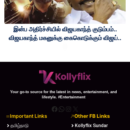
இன்ப அதிர்ச்சியில் விஜயகாந்த் குடும்பம்..
விஜயகாந்த் மகனுக்கு கைகொடுக்கும் விஜய்..
Your go-to source for the latest in news, entertainment, and
lifestyle. #Entertainment
Facebook
WhatsApp
Instagram
X
Important Links
Other FB Links
தமிழ்நாடு
Kollyflix Sundar