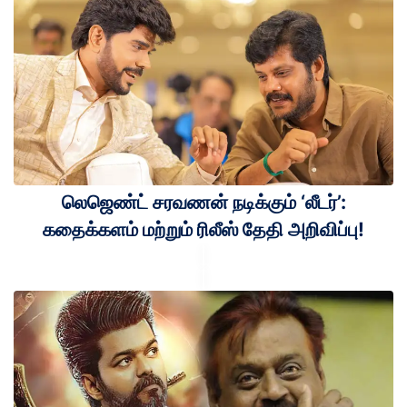
லெஜெண்ட் சரவணன் நடிக்கும் ‘லீடர்’:
கதைக்களம் மற்றும் ரிலீஸ் தேதி அறிவிப்பு!