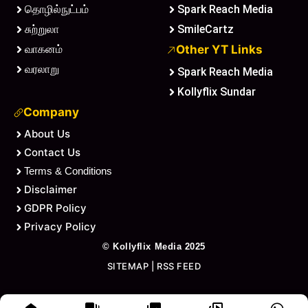
தொழில்நுட்பம்
Spark Reach Media
சுற்றுலா
SmileCartz
வாகனம்
Other YT Links
வரலாறு
Spark Reach Media
Kollyflix Sundar
Company
About Us
Contact Us
Terms & Conditions
Disclaimer
GDPR Policy
Privacy Policy
©
Kollyflix Media
2025
SITEMAP
|
RSS FEED