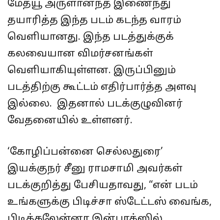
மேத்யூ அருளானந்த் இணைந்து
தயாரித்த இந்த படம் கடந்த வாரம்
வெளியானது. இந்த படத்துக்குக்
கலவையான விமர்சனங்கள்
வெளியாகியுள்ளன. இருப்பினும்
படத்திற்கு கூட்டம் எதிர்பார்த்த அளவு
இல்லை. இதனால் படக்குழுவினர்
வேதனையில் உள்ளனர்.
‘கோழிப்பன்னை செல்லதுரை’
இயக்குநர் சீனு ராமசாமி அவர்கள்
படக்குறித்து பேசியதாவது, “என் படம்
உங்களுக்கு பிடிச்சா ஸ்டேட்டஸ் வைங்க,
பிடிக்கலேன்னா இன்பாக்ஸில்