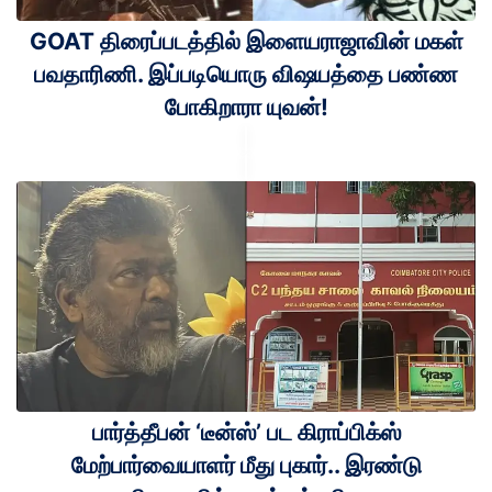
GOAT திரைப்படத்தில் இளையராஜாவின் மகள்
பவதாரிணி. இப்படியொரு விஷயத்தை பண்ண
போகிறாரா யுவன்!
பார்த்தீபன் ‘டீன்ஸ்’ பட கிராப்பிக்ஸ்
மேற்பார்வையாளர் மீது புகார்.. இரண்டு