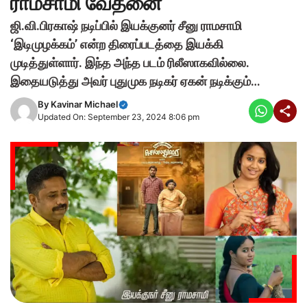
ராமசாமி வேதனை
ஜி.வி.பிரகாஷ் நடிப்பில் இயக்குனர் சீனு ராமசாமி
‘இடிமுழக்கம்’ என்ற திரைப்படத்தை இயக்கி
முடித்துள்ளார். இந்த அந்த படம் ரிலீஸாகவில்லை.
இதையடுத்து அவர் புதுமுக நடிகர் ஏகன் நடிக்கும்…
By
Kavinar Michael
Updated On: September 23, 2024 8:06 pm