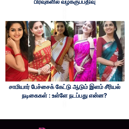
பிரவுகளில் வழக்குப்பதிவு
சாமியார் பேச்சைக் கேட்டு ஆடும் இளம் சீரியல்
நடிகைகள் : உள்ளே நடப்பது என்ன?