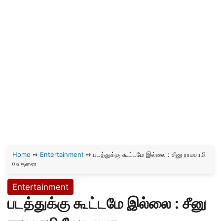
Home
➺
Entertainment
➺
படத்துக்கு கூட்டமே இல்லை : சீனு ராமசாமி
வேதனை
Entertainment
படத்துக்கு கூட்டமே இல்லை : சீனு