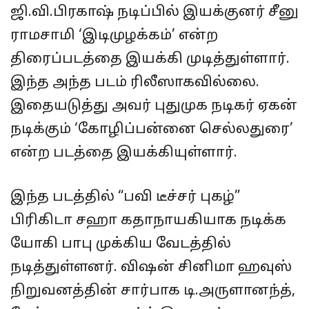
ஜி.வி.பிரகாஷ் நடிப்பில் இயக்குனர் சீனு
ராமசாமி ‘இடிமுழக்கம்’ என்ற
திரைப்படத்தை இயக்கி முடித்துள்ளார்.
இந்த அந்த படம் ரிலீஸாகவில்லை.
இதையடுத்து அவர் புதுமுக நடிகர் ஏகன்
நடிக்கும் ‘கோழிப்பன்னை செல்லதுரை’
என்ற படத்தை இயக்கியுள்ளார்.
இந்த படத்தில் “பவி டீச்சர் புகழ்”
பிரிகிடா சஹா கதாநாயகியாக நடிக்க
யோகி பாபு முக்கிய வேடத்தில்
நடித்துள்ளனர். விஷன் சினிமா ஹவுஸ்
நிறுவனத்தின் சார்பாக டி.அருளானந்த்,