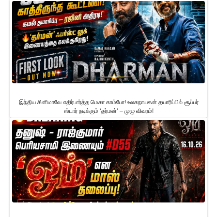
இந்திய சினிமாவே எதிர்பார்த்த மெகா காம்போ! உலகநாயகன் தயாரிப்பில் சூப்பர்
ஸ்டார் நடிக்கும் ‘தர்மன்’ – முழு விவரம்!