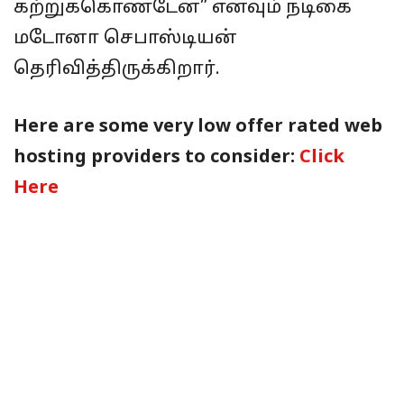
கற்றுக்கொண்டேன்” எனவும் நடிகை
மடோனா செபாஸ்டியன்
தெரிவித்திருக்கிறார்.
Here are some very low offer rated web
hosting providers to consider:
Click
Here