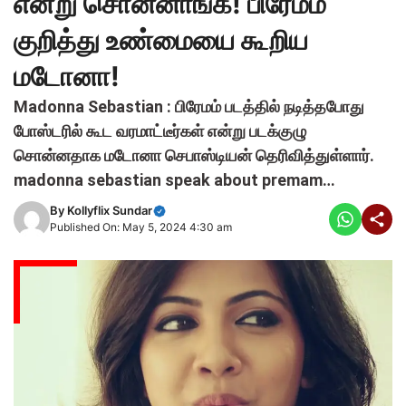
என்று சொன்னாங்க! பிரேமம்
குறித்து உண்மையை கூறிய
மடோனா!
Madonna Sebastian : பிரேமம் படத்தில் நடித்தபோது
போஸ்டரில் கூட வரமாட்டீர்கள் என்று படக்குழு
சொன்னதாக மடோனா செபாஸ்டியன் தெரிவித்துள்ளார்.
madonna sebastian speak about premam…
By
Kollyflix Sundar
Published On: May 5, 2024 4:30 am