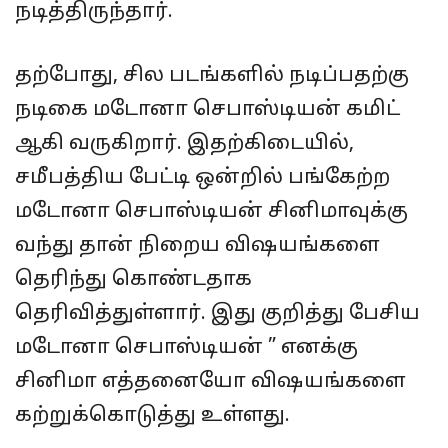
நடித்திருந்தார்.
தற்போது, சில படங்களில் நடிப்பதற்கு
நடிகை மடோனா செபாஸ்டியன் கமிட்
ஆகி வருகிறார். இதற்கிடையில்,
சமீபத்திய பேட்டி ஒன்றில் பங்கேற்ற
மடோனா செபாஸ்டியன் சினிமாவுக்கு
வந்து தான் நிறைய விஷயங்களை
தெரிந்து கொண்டதாக
தெரிவித்துள்ளார். இது குறித்து பேசிய
மடோனா செபாஸ்டியன் ” எனக்கு
சினிமா எத்தனையோ விஷயங்களை
கற்றுக்கொடுத்து உள்ளது.