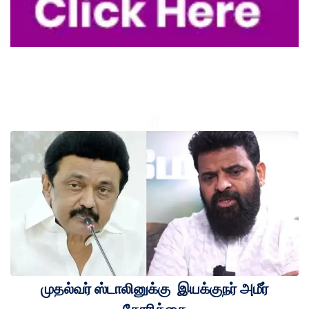
முதல்வர் ஸ்டாலினுக்கு இயக்குநர் அமீர்