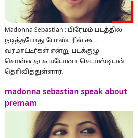
Madonna Sebastian : பிரேமம் படத்தில்
நடித்தபோது போஸ்டரில் கூட
வரமாட்டீர்கள் என்று படக்குழு
சொன்னதாக மடோனா செபாஸ்டியன்
தெரிவித்துள்ளார்.
madonna sebastian speak about
premam