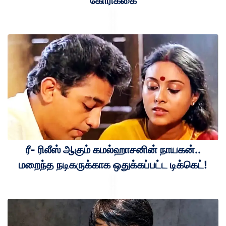
கோரிக்கை
ரீ- ரிலீஸ் ஆகும் கமல்ஹாசனின் நாயகன்..
மறைந்த நடிகருக்காக ஒதுக்கப்பட்ட டிக்கெட்!