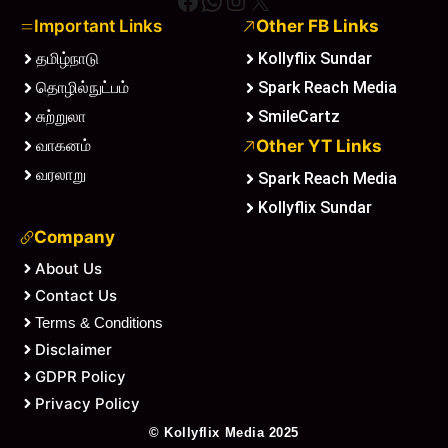
Important Links
Other FB Links
தமிழ்நாடு
Kollyflix Sundar
தொழில்நுட்பம்
Spark Reach Media
சுற்றுலா
SmileCartz
வாகனம்
Other YT Links
வரலாறு
Spark Reach Media
Kollyflix Sundar
Company
About Us
Contact Us
Terms & Conditions
Disclaimer
GDPR Policy
Privacy Policy
©
Kollyflix Media
2025