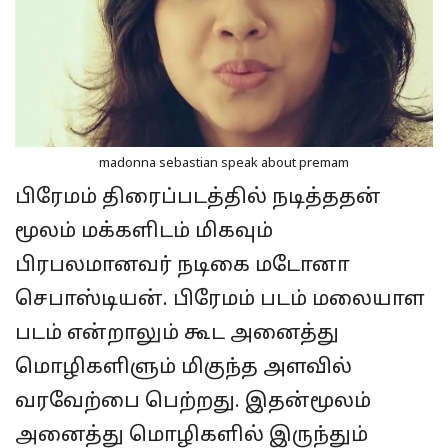
madonna sebastian speak about premam
பிரேமம் திரைப்படத்தில் நடித்ததன்
மூலம் மக்களிடம் மிகவும்
பிரபலமானவர் நடிகை மடோனா
செபாஸ்டியன். பிரேமம் படம் மலையாள
படம் என்றாலும் கூட அனைத்து
மொழிகளிளும் மிகுந்த அளவில்
வரவேற்பை பெற்றது. இதன்மூலம்
அனைத்து மொழிகளில் இருந்தும்