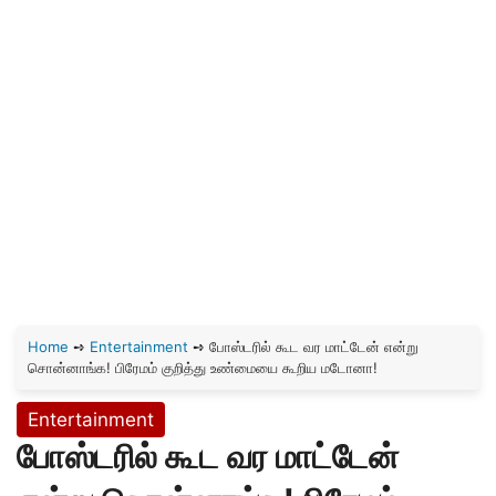
Home
➺
Entertainment
➺
போஸ்டரில் கூட வர மாட்டேன் என்று
சொன்னாங்க! பிரேமம் குறித்து உண்மையை கூறிய மடோனா!
Entertainment
போஸ்டரில் கூட வர மாட்டேன்