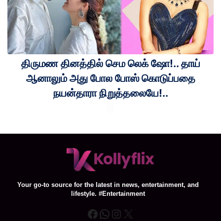
திருமண தினத்தில் செம லெக் ஷோ!.. தாய்
ஆனாலும் அது போல போஸ் கொடுப்பதை
நயன்தாரா நிறுத்தலையே!..
Your go-to source for the latest in news, entertainment, and
lifestyle. #Entertainment
Facebook
WhatsApp
Instagram
X