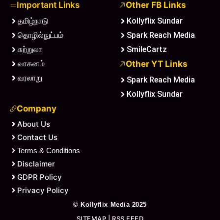
Important Links
Other FB Links
தமிழ்நாடு
Kollyflix Sundar
தொழில்நுட்பம்
Spark Reach Media
சுற்றுலா
SmileCartz
வாகனம்
Other YT Links
வரலாறு
Spark Reach Media
Kollyflix Sundar
Company
About Us
Contact Us
Terms & Conditions
Disclaimer
GDPR Policy
Privacy Policy
©
Kollyflix Media
2025
SITEMAP
|
RSS FEED