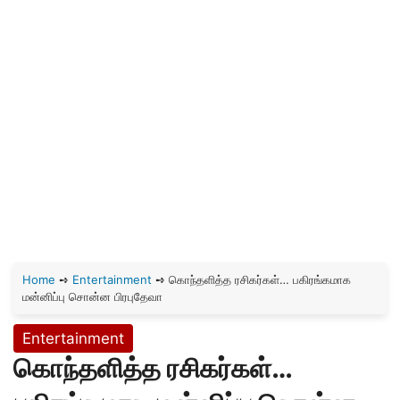
Home
➺
Entertainment
➺
கொந்தளித்த ரசிகர்கள்… பகிரங்கமாக
மன்னிப்பு சொன்ன பிரபுதேவா
Entertainment
கொந்தளித்த ரசிகர்கள்…