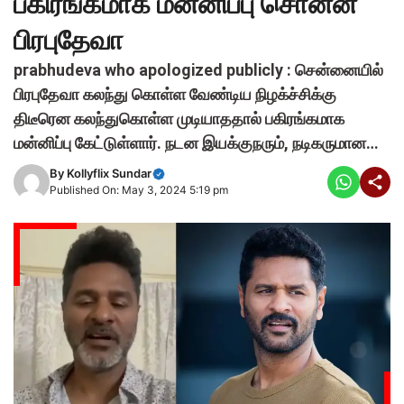
பகிரங்கமாக மன்னிப்பு சொன்ன
பிரபுதேவா
prabhudeva who apologized publicly : சென்னையில்
பிரபுதேவா கலந்து கொள்ள வேண்டிய நிழக்ச்சிக்கு
திடீரென கலந்துகொள்ள முடியாததால் பகிரங்கமாக
மன்னிப்பு கேட்டுள்ளார். நடன இயக்குநரும், நடிகருமான…
By
Kollyflix Sundar
Published On: May 3, 2024 5:19 pm