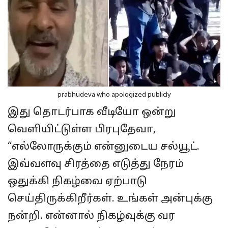
prabhudeva who apologized publicly
இது தொடர்பாக வீடியோ ஒன்று
வெளியிட்டுள்ள பிரபுதேவா,
“எல்லோருக்கும் என்னுடைய சல்யூட்.
இவ்வளவு சிரத்தை எடுத்து நேரம்
ஒதுக்கி நிகழ்வை ஏற்பாடு
செய்திருக்கிறீர்கள். உங்கள் அன்புக்கு
நன்றி. என்னால் நிகழ்வுக்கு வர