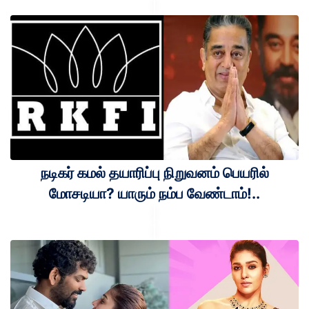
நடிகர் கமல் தயாரிப்பு நிறுவனம் பெயரில்
மோசடியா? யாரும் நம்ப வேண்டாம்!..