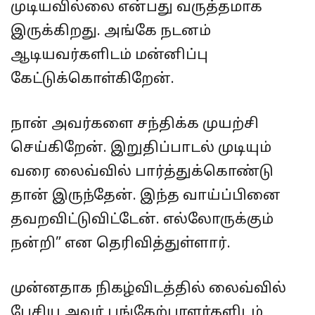
முடியவில்லை என்பது வருத்தமாக
இருக்கிறது. அங்கே நடனம்
ஆடியவர்களிடம் மன்னிப்பு
கேட்டுக்கொள்கிறேன்.
நான் அவர்களை சந்திக்க முயற்சி
செய்கிறேன். இறுதிப்பாடல் முடியும்
வரை லைவ்வில் பார்த்துக்கொண்டு
தான் இருந்தேன். இந்த வாய்ப்பினை
தவறவிட்டுவிட்டேன். எல்லோருக்கும்
நன்றி” என தெரிவித்துள்ளார்.
முன்னதாக நிகழ்விடத்தில் லைவ்வில்
பேசிய அவர் பங்கேற்பாளர்களிடம்