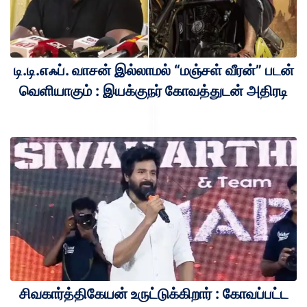
டி.டி.எஃப். வாசன் இல்லாமல் “மஞ்சள் வீரன்” படன்
வெளியாகும் : இயக்குநர் கோவத்துடன் அதிரடி
சிவகார்த்திகேயன் உருட்டுக்கிறார் : கோவப்பட்ட