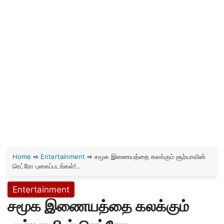
Home
➺
Entertainment
➺
சமூக இணையத்தை கலக்கும் சூர்யாவின்
ரெட்ரோ புகைப்படங்கள்!..
Entertainment
சமூக இணையத்தை கலக்கும்