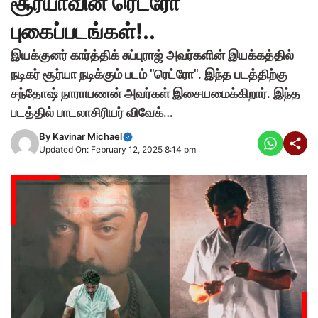
சூர்யாவின் ரெட்ரோ
புகைப்படங்கள்!..
இயக்குனர் கார்த்திக் சுப்புராஜ் அவர்களின் இயக்கத்தில்
நடிகர் சூர்யா நடிக்கும் படம் "ரெட்ரோ". இந்த படத்திற்கு
சந்தோஷ் நாராயணன் அவர்கள் இசையமைக்கிறார். இந்த
படத்தில் பாடலாசிரியர் விவேக்…
By
Kavinar Michael
Updated On: February 12, 2025 8:14 pm