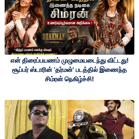
என் திரைப்பயணம் முழுமையடைந்து விட்டது!
சூப்பர் ஸ்டாரின் ‘தர்மன்’ படத்தில் இணைந்த
சிம்ரன் நெகிழ்ச்சி!