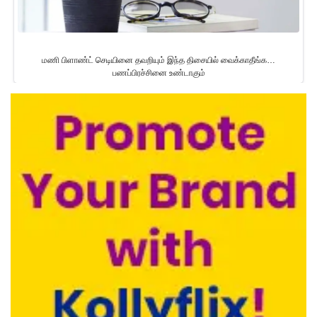
மணி பிளாண்ட் செடியினை தவறியும் இந்த திசையில் வைக்காதீங்க…
பணப்பிரச்சினை உண்டாகும்