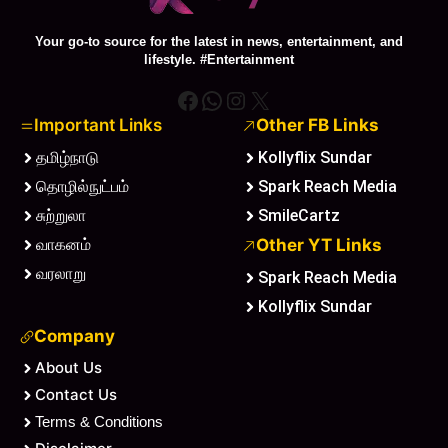
Your go-to source for the latest in news, entertainment, and
lifestyle. #Entertainment
Facebook
WhatsApp
Instagram
X
Important Links
Other FB Links
தமிழ்நாடு
Kollyflix Sundar
தொழில்நுட்பம்
Spark Reach Media
சுற்றுலா
SmileCartz
வாகனம்
Other YT Links
வரலாறு
Spark Reach Media
Kollyflix Sundar
Company
About Us
Contact Us
Terms & Conditions