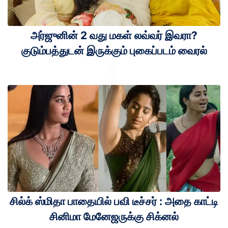
அர்ஜுனின் 2 வது மகள் லவ்வர் இவரா?
குடும்பத்துடன் இருக்கும் புகைப்படம் வைரல்
சில்க் ஸ்மிதா பாதையில் பவி டீச்சர் : அதை காட்டி
சினிமா மேனேஜருக்கு சிக்னல்