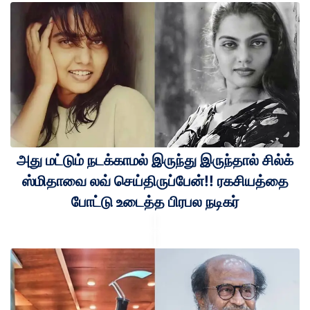
அது மட்டும் நடக்காமல் இருந்து இருந்தால் சில்க்
ஸ்மிதாவை லவ் செய்திருப்பேன்!! ரகசியத்தை
போட்டு உடைத்த பிரபல நடிகர்