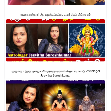
நடிகை கஸ்தூரி மீது வழக்குப்பதிவு : கவர்ச்சியும் சர்ச்சையும்
புதனுக்கும் இந்த மூன்று ராசிகளுக்கும் முக்கிய தொடர்பு உண்டு Astrologer
Jeevitha Sureshkumar