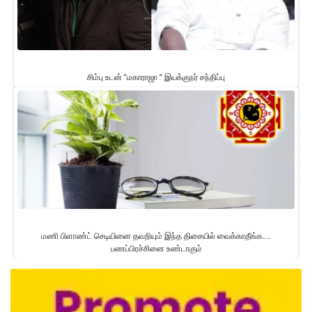
சிம்பு உடன் “மகாராஜா “ இயக்குநர் சந்திப்பு
மணி பிளாண்ட் செடியினை தவறியும் இந்த திசையில் வைக்காதீங்க…
பணப்பிரச்சினை உண்டாகும்