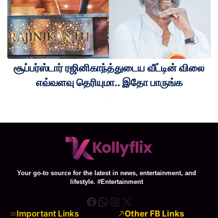
சூப்பர்ஸ்டார் ரஜினிகாந்த்துடைய வீட்டின் விலை
எவ்வளவு தெரியுமா.. இதோ பாருங்க
Your go-to source for the latest in news, entertainment, and
lifestyle. #Entertainment
Facebook
WhatsApp
Instagram
X
Important Links
Other FB Links