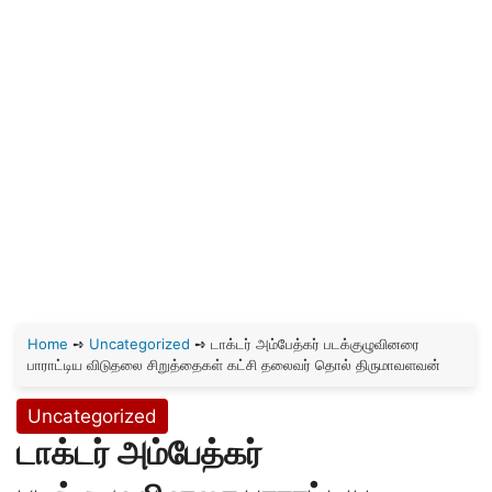
Home
➺
Uncategorized
➺
டாக்டர் அம்பேத்கர் படக்குழுவினரை
பாராட்டிய விடுதலை சிறுத்தைகள் கட்சி தலைவர் தொல் திருமாவளவன்
Uncategorized
டாக்டர் அம்பேத்கர்