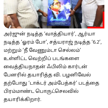
அர்ஜுன் நடித்த ‘வாத்தியார்’, ஆர்யா
நடித்த ‘ஓரம் போ’, சத்யராஜ் நடித்த ‘6.2’,
மற்றும் ‘நீ வேணும்டா செல்லம்’
உள்ளிட்ட வெற்றிப் படங்களை
வைத்தியநாதன் ஃபிலிம் கார்டன்
பேனரில் தயாரித்த வி. பழனிவேல்
தற்போது ‘டாக்டர் அம்பேத்கர்’ படத்தை
பிரம்மாண்ட பொருட்செலவில்
தயாரிக்கிறார்.