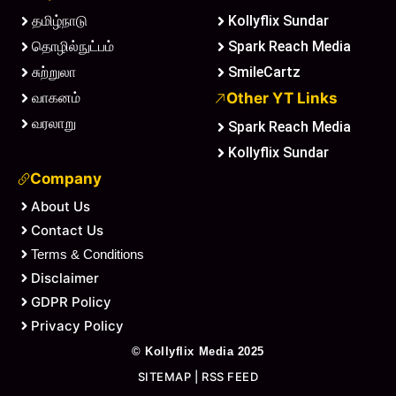
தமிழ்நாடு
Kollyflix Sundar
தொழில்நுட்பம்
Spark Reach Media
சுற்றுலா
SmileCartz
வாகனம்
Other YT Links
வரலாறு
Spark Reach Media
Kollyflix Sundar
Company
About Us
Contact Us
Terms & Conditions
Disclaimer
GDPR Policy
Privacy Policy
©
Kollyflix Media
2025
SITEMAP
|
RSS FEED