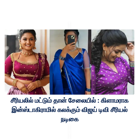
சீரியலில் மட்டும் தான் சேலையில் : கிளாமராக
இன்ஸ்டாகிராமில் கலக்கும் விஜய் டிவி சீரியல்
நடிகை