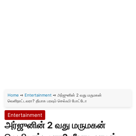
Home
➺
Entertainment
➺
அர்ஜுனின் 2 வது மருமகன்
வெளிநாட்டவரா? தீயாக பரவும் செல்ஃபி போட்டோ
Entertainment
அர்ஜுனின் 2 வது மருமகன்