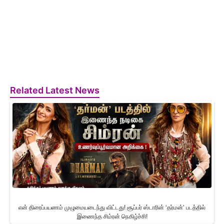
Related Latest News
என் திரைப்பயணம் முழுமையடைந்து விட்டது! சூப்பர் ஸ்டாரின் ‘தர்மன்’ படத்தில்
இணைந்த சிம்ரன் நெகிழ்ச்சி!