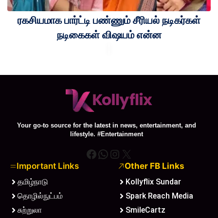
ரகசியமாக பார்ட்டி பண்ணும் சீரியல் நடிகர்கள்
நடிகைகள் விஷயம் என்ன
Your go-to source for the latest in news, entertainment, and
lifestyle. #Entertainment
Facebook
WhatsApp
Instagram
X
Important Links
Other FB Links
தமிழ்நாடு
Kollyflix Sundar
தொழில்நுட்பம்
Spark Reach Media
சுற்றுலா
SmileCartz