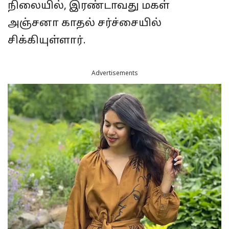
நிலையில், இரண்டாவது மகள்
அஞ்சனா காதல் சர்ச்சையில்
சிக்கியுள்ளார்.
Advertisements