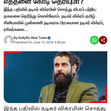
எத்தனை கோடி தெரியுமா?
இந்த பதிவில் நடிகர் விக்ரமின் சொத்து விபரம் பற்றிய
தகவலை தெரிந்து கொள்வோம். நடிகர் விக்ரம் தமிழ்
சினிமாவில் முன்னணி நடிகராக பிரபலமான நடிகர் விக்ரம்,
ரசிகர்களை…
By
Kollyflix Web Team
Published On: June 13, 2024 3:28 pm
இந்த பதிவில் நடிகர் விக்ரமின் சொத்து