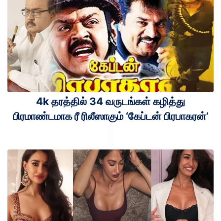
4k தரத்தில் 34 வருடங்கள் கழித்து
பிரமாண்டமாக ரீ ரிலீஸாகும் ‘கேப்டன் பிரபாகரன்’