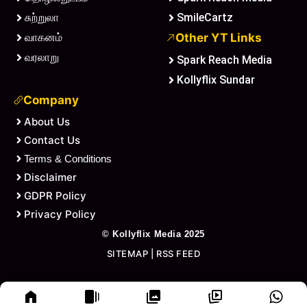
சுற்றுலா
SmileCartz
வாகனம்
Other YT Links
வரலாறு
Spark Reach Media
Kollyflix Sundar
Company
About Us
Contact Us
Terms & Conditions
Disclaimer
GDPR Policy
Privacy Policy
©
Kollyflix Media
2025
SITEMAP
|
RSS FEED