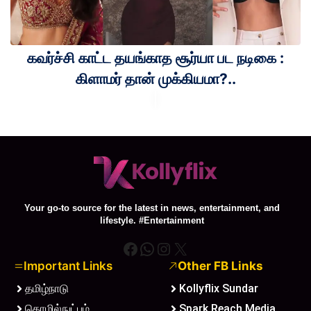
கவர்ச்சி காட்ட தயங்காத சூர்யா பட நடிகை :
கிளாமர் தான் முக்கியமா?..
Your go-to source for the latest in news, entertainment, and
lifestyle. #Entertainment
Facebook
WhatsApp
Instagram
X
Important Links
Other FB Links
தமிழ்நாடு
Kollyflix Sundar
தொழில்நுட்பம்
Spark Reach Media