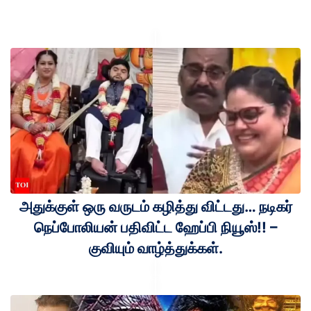
அதுக்குள் ஒரு வருடம் கழித்து விட்டது… நடிகர்
நெப்போலியன் பதிவிட்ட ஹேப்பி நியூஸ்!! –
குவியும் வாழ்த்துக்கள்.