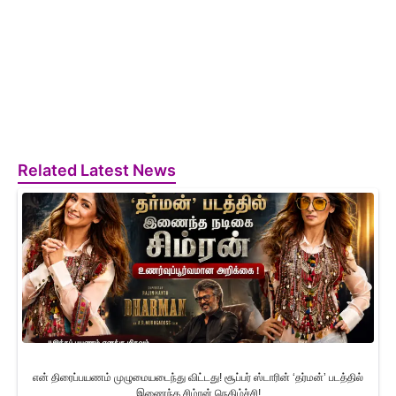
Related Latest News
என் திரைப்பயணம் முழுமையடைந்து விட்டது! சூப்பர் ஸ்டாரின் ‘தர்மன்’ படத்தில்
இணைந்த சிம்ரன் நெகிழ்ச்சி!