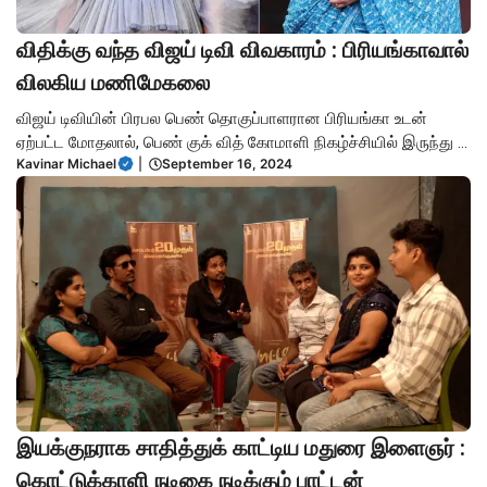
விதிக்கு வந்த விஜய் டிவி விவகாரம் : பிரியங்காவால்
விலகிய மணிமேகலை
விஜய் டிவியின் பிரபல பெண் தொகுப்பாளரான பிரியங்கா உடன்
ஏற்பட்ட மோதலால், பெண் குக் வித் கோமாளி நிகழ்ச்சியில் இருந்து ...
Kavinar Michael
|
September 16, 2024
இயக்குநராக சாதித்துக் காட்டிய மதுரை இளைஞர் :
கொட்டுக்காளி நடிகை நடிக்கும் பாட்டன்