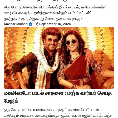
சிறு பொருட்செலவில் கிராமத்தின் இயல்பையும், எளிய மக்களின்
வாழ்வியலையும் யதார்த்தமாக செல்லும் படம் “பாட்டன்”.
தாத்தாவுக்கும், அதாவது போன தலைமுறைக்கும், ...
Kavinar Michael
|
September 16, 2024
மனசிலாயோ பாடல் சாதனை : மஞ்சு வாரியர் செய்த
மேஜிக்
ஒரு கோடி பார்வையாளர்களை கடந்து “மனசிலாயோ” பாடல்
மாபெரும் சாதனை படைத்துள்ளது. சூப்பர் ஸ்டார் ரஜினிகாந்த், மஞ்சு