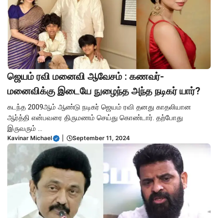
ஜெயம் ரவி மனைவி ஆவேசம் : கணவர்-
மனைவிக்கு இடையே நுழைந்த அந்த நடிகர் யார்?
கடந்த 2009ஆம் ஆண்டு நடிகர் ஜெயம் ரவி தனது காதலியான
ஆர்த்தி என்பவரை திருமணம் செய்து கொண்டார். தற்போது
இருவரும் ...
Kavinar Michael
|
September 11, 2024