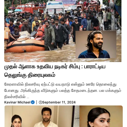
முதல் ஆளாக உதவிய நடிகர் சிம்பு : பாராட்டிய
தெலுங்கு திரையுலகம்
கேரளாவில் நிலசரிவு ஏற்பட்டு வயநாடு என்னும் ஊரே தொலைந்து
போனது. அங்கிருந்த வீடுகளும் பலத்த சேதமடைந்தன. பல மக்களும்
நிலச்சரிவில் ...
Kavinar Michael
|
September 11, 2024