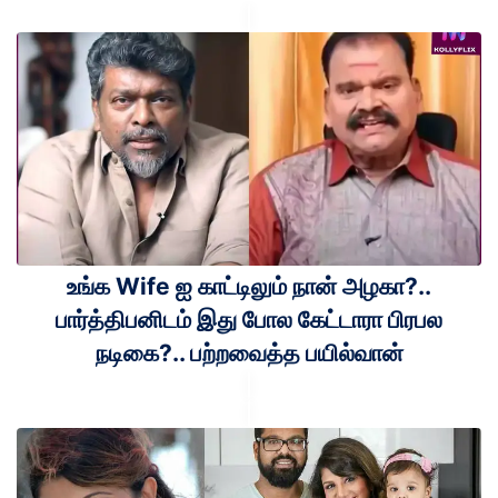
உங்க Wife ஐ காட்டிலும் நான் அழகா?..
பார்த்திபனிடம் இது போல கேட்டாரா பிரபல
நடிகை?.. பற்றவைத்த பயில்வான்