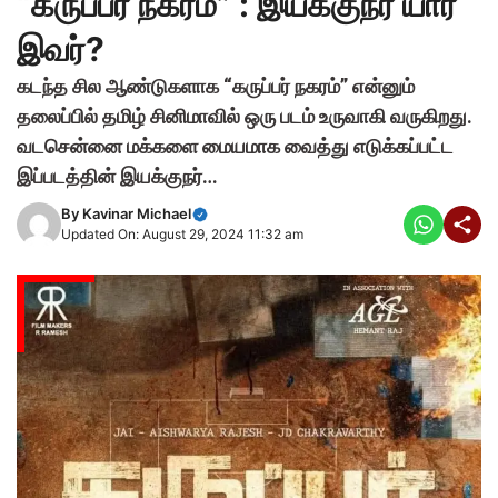
“கருப்பர் நகரம்” : இயக்குநர் யார்
இவர்?
கடந்த சில ஆண்டுகளாக “கருப்பர் நகரம்” என்னும்
தலைப்பில் தமிழ் சினிமாவில் ஒரு படம் உருவாகி வருகிறது.
வடசென்னை மக்களை மையமாக வைத்து எடுக்கப்பட்ட
இப்படத்தின் இயக்குநர்…
By
Kavinar Michael
Updated On: August 29, 2024 11:32 am