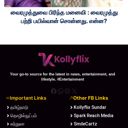
வைரமுத்துவை பிரிந்த மனைவி : வைரமுத்து
பற்றி பயில்வான் சொன்னது. என்ன?
Your go-to source for the latest in news, entertainment, and
lifestyle. #Entertainment
Facebook
WhatsApp
Instagram
X
Important Links
Other FB Links
தமிழ்நாடு
Kollyflix Sundar
தொழில்நுட்பம்
Spark Reach Media
சுற்றுலா
SmileCartz