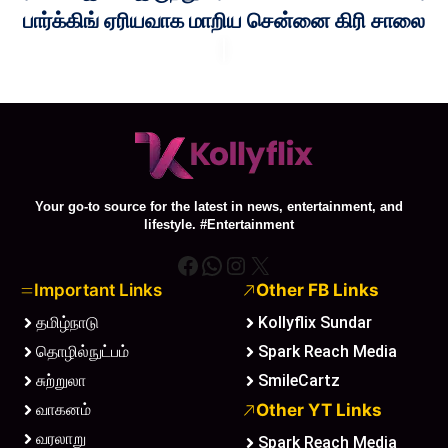
பார்க்கிங் ஏரியவாக மாறிய சென்னை கிரி சாலை
Your go-to source for the latest in news, entertainment, and
lifestyle. #Entertainment
Facebook
WhatsApp
Instagram
X
Important Links
Other FB Links
தமிழ்நாடு
Kollyflix Sundar
தொழில்நுட்பம்
Spark Reach Media
சுற்றுலா
SmileCartz
வாகனம்
Other YT Links
வரலாறு
Spark Reach Media