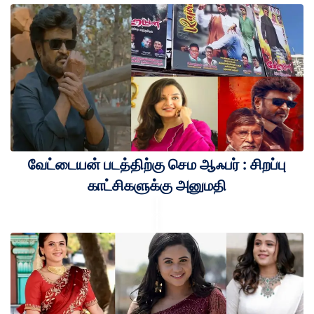
வேட்டையன் படத்திற்கு செம ஆஃபர் : சிறப்பு
காட்சிகளுக்கு அனுமதி