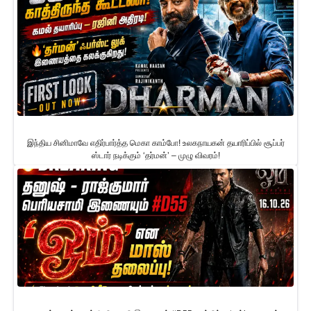
இந்திய சினிமாவே எதிர்பார்த்த மெகா காம்போ! உலகநாயகன் தயாரிப்பில் சூப்பர்
ஸ்டார் நடிக்கும் ‘தர்மன்’ – முழு விவரம்!