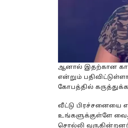
ஆனால் இதற்கான கா
என்றும் பதிவிட்டுள்
கோபத்தில் கருத்துக்
வீட்டு பிரச்சனையை 
உங்களுக்குள்ளே வைத
சொல்லி வருகின்றனர்