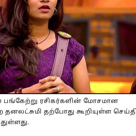
ில் பங்கேற்று ரசிகர்களின் மோசமான
ற தனலட்சுமி தற்போது கூறியுள்ள செய்த
துள்ளது.