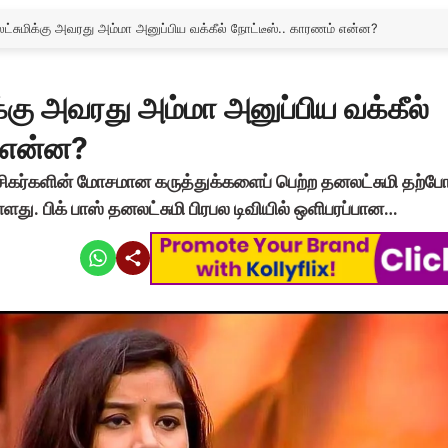
லட்சுமிக்கு அவரது அம்மா அனுப்பிய வக்கீல் நோட்டீஸ்.. காரணம் என்ன?
க்கு அவரது அம்மா அனுப்பிய வக்கீல்
் என்ன?
று ரசிகர்களின் மோசமான கருத்துக்களைப் பெற்ற தனலட்சுமி தற்ப
து. பிக் பாஸ் தனலட்சுமி பிரபல டிவியில் ஒளிபரப்பான…