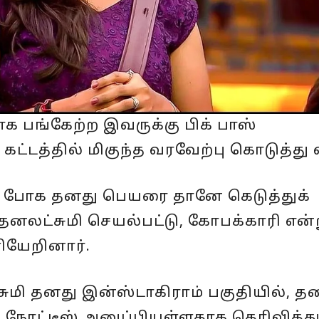
ாக பங்கேற்ற இவருக்கு பிக் பாஸ்
கட்டத்தில் மிகுந்த வரவேற்பு கொடுத்து 
 போக தனது பெயரை தானே கெடுத்துக்
தனலட்சுமி செயல்பட்டு, கோபக்காரி என்
யேறினார்.
ுமி தனது இன்ஸ்டாகிராம் பகுதியில், த
 நோட்டீஸ் அனுப்பியுள்ளதாக தெரிவித்து