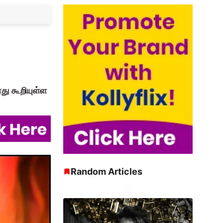
ோது கூறியுள்ள
Random Articles