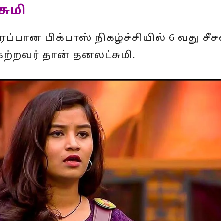
சுமி
ப்பான பிக்பாஸ் நிகழ்ச்சியில் 6 வது சீ
ற்றவர் தான் தனலட்சுமி.