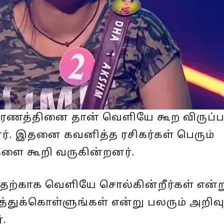
ரணத்தினை தான் வெளியே கூற விருப்
ளார். இதனை கவனித்த ரசிகர்கள் பெரும்
களை கூறி வருகின்றனர்.
எதற்காக வெளியே சொல்கின்றீர்கள் என்ற
்துக்கொள்ளுங்கள் என்று பலரும் அறிவ
.