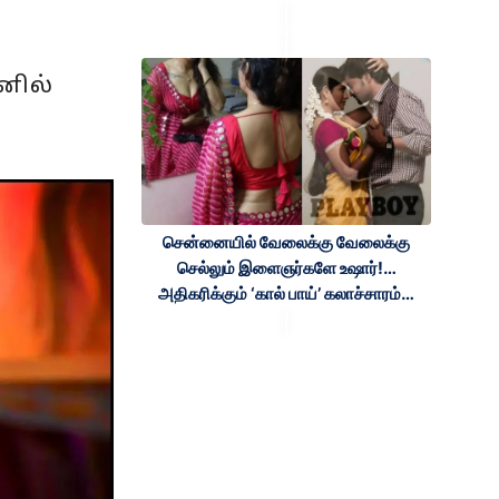
சனில்
சென்னையில் வேலைக்கு வேலைக்கு
செல்லும் இளைஞர்களே உஷார்!…
அதிகரிக்கும் ‘கால் பாய்’ கலாச்சாரம்…