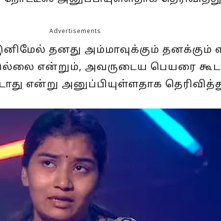
Advertisements
இனிமேல் தனது அம்மாவுக்கும் தனக்கும் 
இல்லை என்றும், அவருடைய பெயரை கூட
து என்று அனுப்பியுள்ளதாக தெரிவித்து