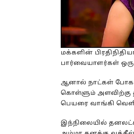
மக்களின் பிரதிநிதிய
பார்வையாளர்கள் ஒரு 
ஆனால் நாட்கள் போக
கொள்ளும் அளவிற்கு 
பெயரை வாங்கி வெளி
இந்நிலையில் தனலட்ச
அம்மா தனக்கு வக்கீல்